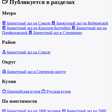
Публикуется в разделах
Метро
Банкетный зал на Соколе
Банкетный зал на Войковской
Банкетный зал на Красном Балтийце
Банкетный зал на
Панфиловской
Банкетный зал в Стрешнево
Район
Банкетный зал на Соколе
Округ
Банкетный зал в Северном округе
Кухня
Европейская кухня
Русская кухня
По вместимости
Банкетный зал на 1800 человек
Банкетный зал на 2000