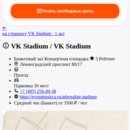
Узнать свободные даты
на страницу
VK Stadium
· 1 зал
VK Stadium
/
VK Stadium
Банкетный зал
Концертная площадка
5 Рейтинг
Ленинградский проспект 80/17
Проезд
Парковка
50 мест
+7 (495) 256-49-38
https://eventmoskva.ru/adrenaline-stadium
Средний чек (Банкет)
от 3500 ₽
/ чел