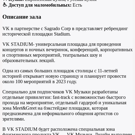
Доступ для маломобильных:
Есть
Описание зала
VK в партнерстве с Sagrado Corp в представляет ребрендинг
исторической площадки Stadium.
VK STADIUM- универсальная площадка для проведения
концертов и ночных вечеринок, конференций, корпоративных
и спортивных мероприятий, театральных шоу и
образовательных лекций.
Одна из самых больших площадок столицы с 11-летней
историей открывает новую страницу и планирует провести
около 100 мероприятий в 2023 году.
Специально для подписчиков VK Музыки разработаны
отдельные привилегии: fast-track c возможностью быстрого
прохода на мероприятие, отдельный гардероб и уникальная
зона Meet&Greet на бэкстейдже площадки, которая
предназначена для неформального общения артистов со
зрителями.
В VK STADIUM будет расположена специальная зона
флагманского продукта VK — VK Музыки. Дизайн выполнен