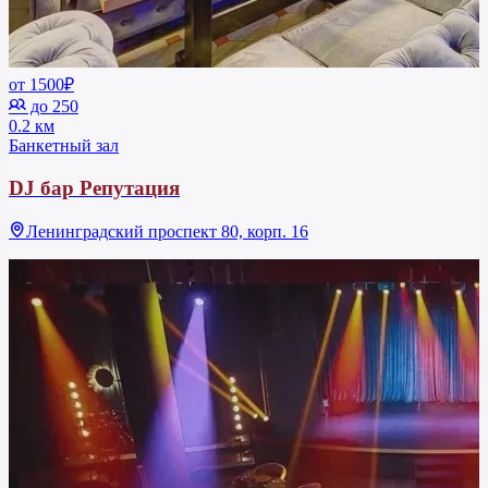
от 1500₽
до 250
0.2 км
Банкетный зал
DJ бар Репутация
Ленинградский проспект 80, корп. 16