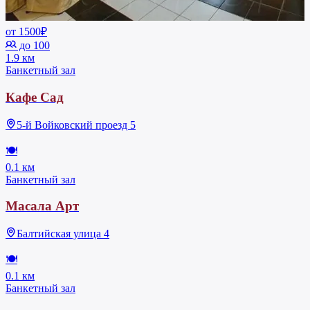
от 1500₽
до 100
1.9 км
Банкетный зал
Кафе Сад
5-й Войковский проезд 5
🍽
0.1 км
Банкетный зал
Масала Арт
Балтийская улица 4
🍽
0.1 км
Банкетный зал