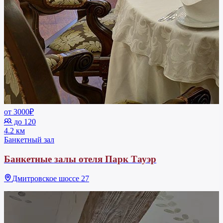
от 3000₽
до 120
4.2 км
Банкетный зал
Банкетные залы отеля Парк Тауэр
Дмитровское шоссе 27