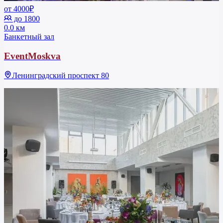
от 4000₽
до 1800
0.0 км
Банкетный зал
EventMoskva
Ленинградский проспект 80