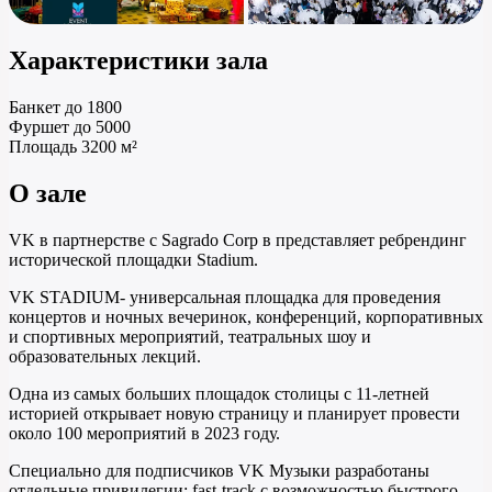
Характеристики зала
Банкет
до 1800
Фуршет
до 5000
Площадь
3200 м²
О зале
VK в партнерстве с Sagrado Corp в представляет ребрендинг
исторической площадки Stadium.
VK STADIUM- универсальная площадка для проведения
концертов и ночных вечеринок, конференций, корпоративных
и спортивных мероприятий, театральных шоу и
образовательных лекций.
Одна из самых больших площадок столицы с 11-летней
историей открывает новую страницу и планирует провести
около 100 мероприятий в 2023 году.
Специально для подписчиков VK Музыки разработаны
отдельные привилегии: fast-track c возможностью быстрого