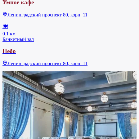
Умное кафе
Ленинградский проспект 80, корп. 11
🍽
0.1 км
Банкетный зал
Небо
Ленинградский проспект 80, корп. 11