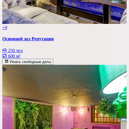
+9
Основной зал Репутация
250 чел
600 м²
Узнать свободные даты