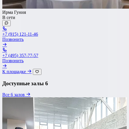
Ирма Гуния
В сети
+7 (915) 121-11-46
Позвонить
+7 (495) 357-77-57
Позвонить
К площадке
Доступные залы
6
Все 6 залов