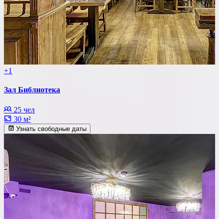
+1
Зал Библиотека
25 чел
30 м²
Узнать свободные даты