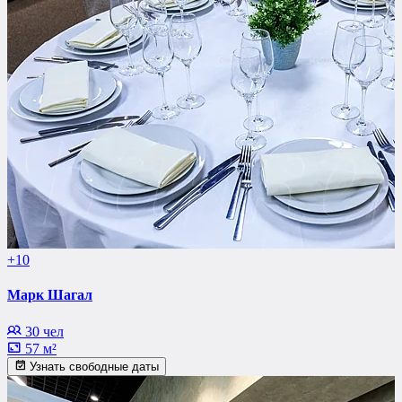
+10
Марк Шагал
30 чел
57 м²
Узнать свободные даты