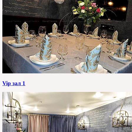
Vip зал 1