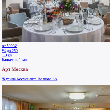
от 5000₽
до 250
1.3 км
Банкетный зал
Арт Москва
улица Космонавта Волкова 6А