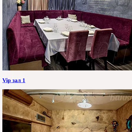
Vip зал 1