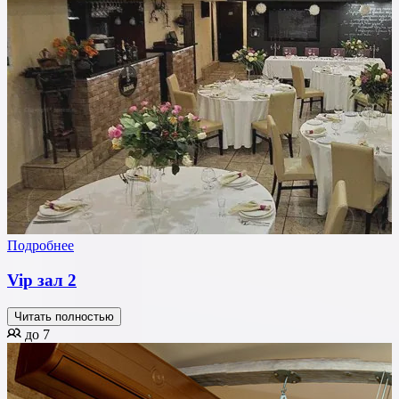
Подробнее
Vip зал 2
Читать полностью
до 7