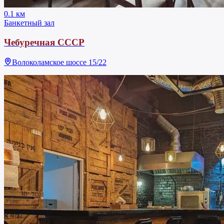
0.1 км
Банкетный зал
Чебуречная СССР
Волоколамское шоссе 15/22