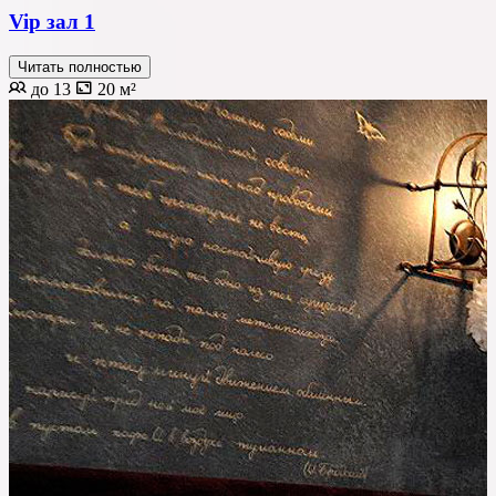
Vip зал 1
Читать полностью
до 13
20 м²