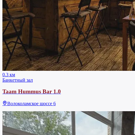
0.3 км
Банкетный зал
Taam Hummus Bar 1.0
Волоколамское шоссе 6