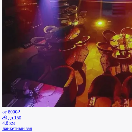
от 8000₽
до 150
4.8 км
Банкетный зал