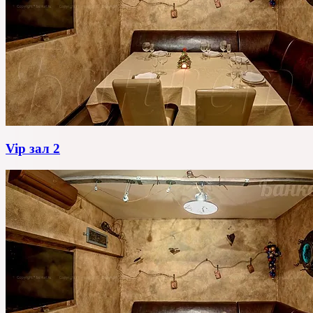
Vip зал 2