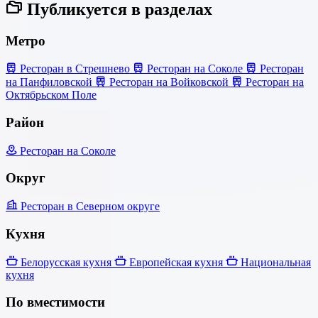
Публикуется в разделах
Метро
Ресторан в Стрешнево
Ресторан на Соколе
Ресторан
на Панфиловской
Ресторан на Войковской
Ресторан на
Октябрьском Поле
Район
Ресторан на Соколе
Округ
Ресторан в Северном округе
Кухня
Белорусская кухня
Европейская кухня
Национальная
кухня
По вместимости