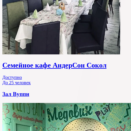
Семейное кафе АндерСон Сокол
Доступно
До 25 человек
Зал Вуппи