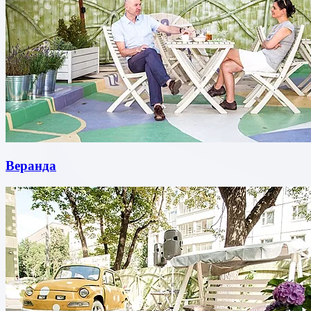
Веранда