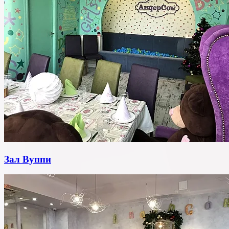
Зал Вуппи