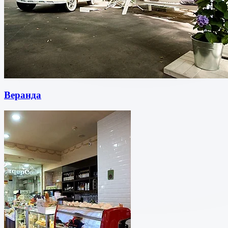
Веранда