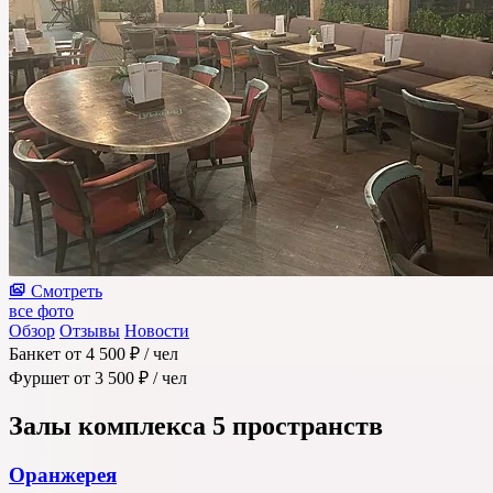
Смотреть
все фото
Обзор
Отзывы
Новости
Банкет
от 4 500 ₽
/ чел
Фуршет
от 3 500 ₽
/ чел
Залы комплекса
5 пространств
Оранжерея