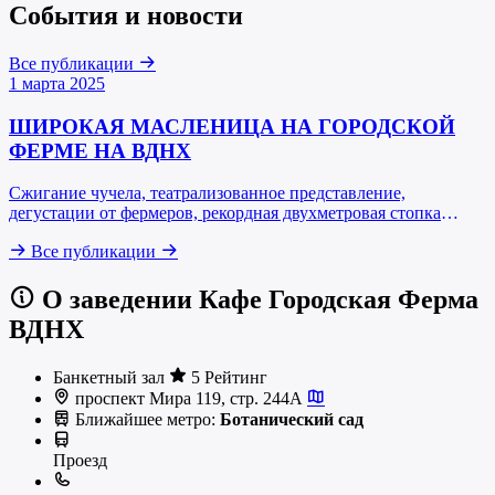
События и новости
Все публикации
1 марта 2025
ШИРОКАЯ МАСЛЕНИЦА НА ГОРОДСКОЙ
ФЕРМЕ НА ВДНХ
Сжигание чучела, театрализованное представление,
дегустации от фермеров, рекордная двухметровая стопка
блинов - на Городской Ферме пройдет широкая Масленица.
Все публикации
О заведении Кафе Городская Ферма
ВДНХ
Банкетный зал
5 Рейтинг
проспект Мира 119, стр. 244А
Ближайшее метро:
Ботанический сад
Проезд