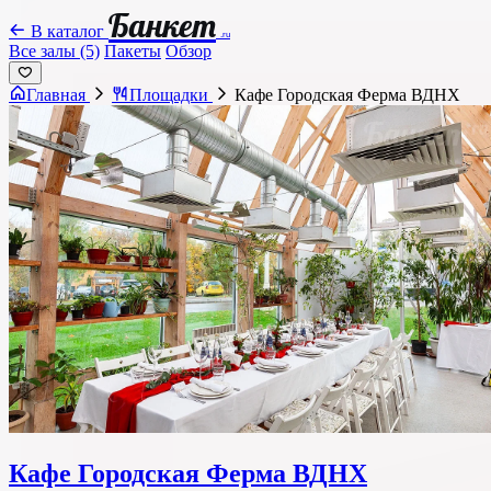
Банкет
В каталог
.ru
Все залы (5)
Пакеты
Обзор
Главная
Площадки
Кафе Городская Ферма ВДНХ
Кафе Городская Ферма ВДНХ