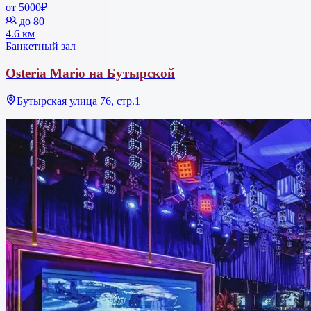
от 5000₽
до 80
4.6 км
Банкетный зал
Osteria Mario на Бутырской
Бутырская улица 76, стр.1