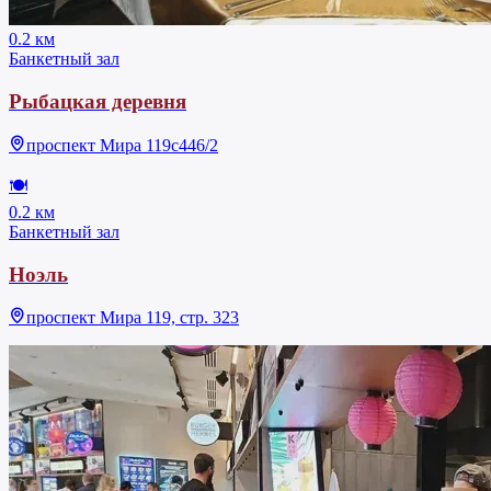
0.2 км
Банкетный зал
Рыбацкая деревня
проспект Мира 119с446/2
🍽
0.2 км
Банкетный зал
Ноэль
проспект Мира 119, стр. 323