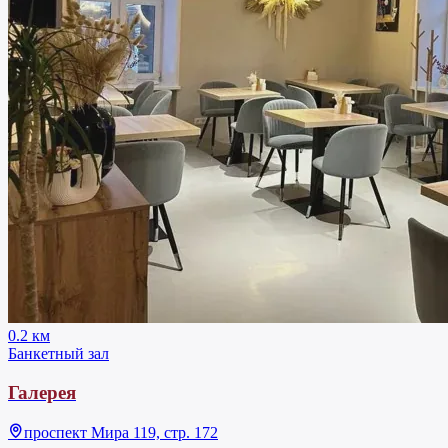
0.2 км
Банкетный зал
Галерея
проспект Мира 119, стр. 172