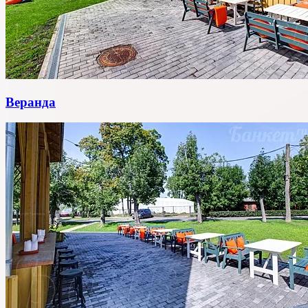
Веранда