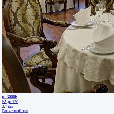
от 3000₽
до 120
3.7 км
Банкетный зал