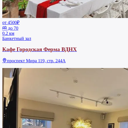
от 4500₽
до 70
0.2 км
Банкетный зал
Кафе Городская Ферма ВДНХ
проспект Мира 119, стр. 244А