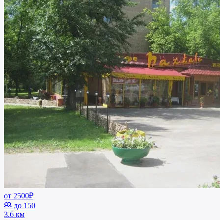
от 2500₽
до 150
3.6 км