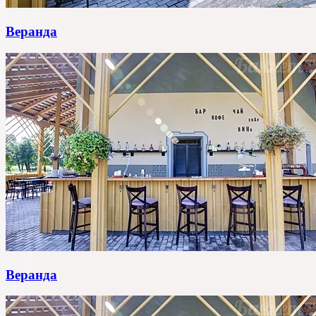
Веранда
Веранда