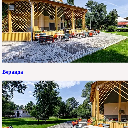
Веранда