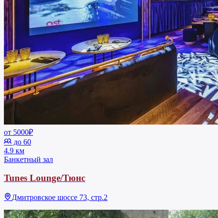
от 5000₽
до 60
4.9 км
Банкетный зал
Tunes Lounge/Тюнс
Дмитровское шоссе 73, стр.2