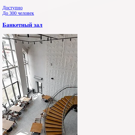
Доступно
До 300 человек
Банкетный зал