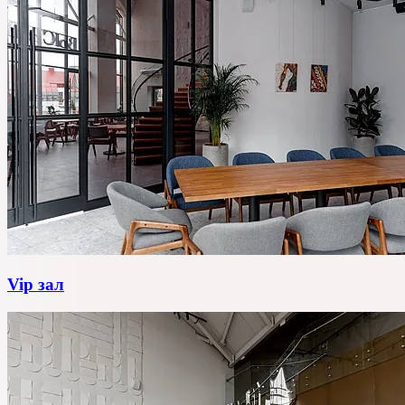
Vip зал