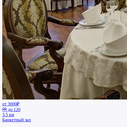
от 3000₽
до 120
3.5 км
Банкетный зал