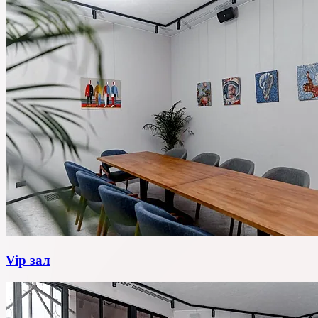
Vip зал