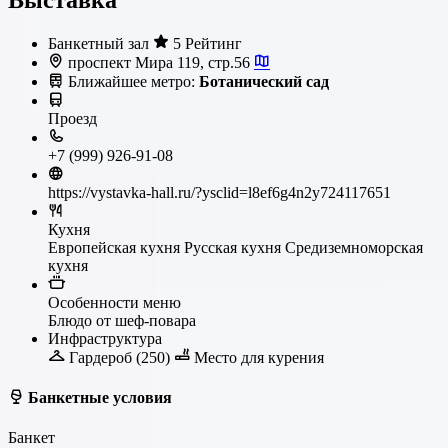
Выставка
Банкетный зал
5 Рейтинг
проспект Мира 119, стр.56
Ближайшее метро:
Ботанический сад
Проезд
+7 (999) 926-91-08
https://vystavka-hall.ru/?ysclid=l8ef6g4n2y724117651
Кухня
Европейская кухня
Русская кухня
Средиземноморская
кухня
Особенности меню
Блюдо от шеф-повара
Инфраструктура
Гардероб (250)
Место для курения
Банкетные условия
Банкет