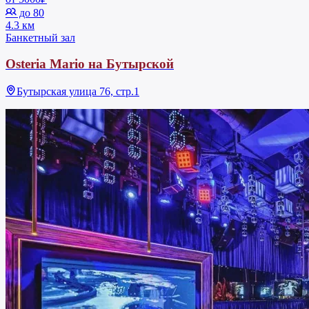
до 80
4.3 км
Банкетный зал
Osteria Mario на Бутырской
Бутырская улица 76, стр.1