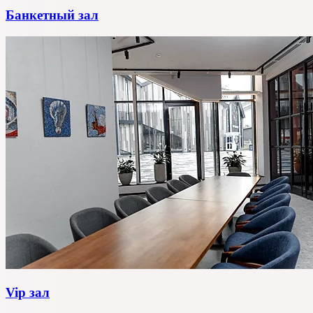
Банкетный зал
Vip зал