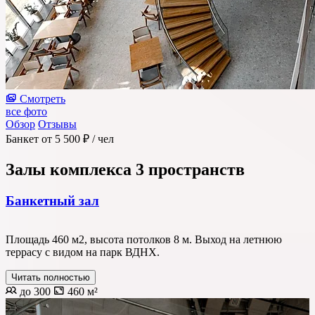
Смотреть
все фото
Обзор
Отзывы
Банкет
от 5 500 ₽
/ чел
Залы комплекса
3 пространств
Банкетный зал
Площадь 460 м2, высота потолков 8 м. Выход на летнюю
террасу с видом на парк ВДНХ.
Читать полностью
до 300
460 м²