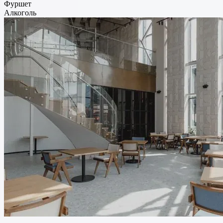
Фуршет
Алкоголь