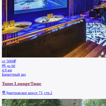
от 5000₽
до 60
4.9 км
Банкетный зал
Tunes Lounge/Тюнс
Дмитровское шоссе 73, стр.2