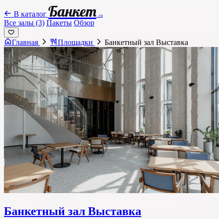
Банкет
В каталог
.ru
Все залы (3)
Пакеты
Обзор
Главная
Площадки
Банкетный зал Выставка
Банкетный зал Выставка