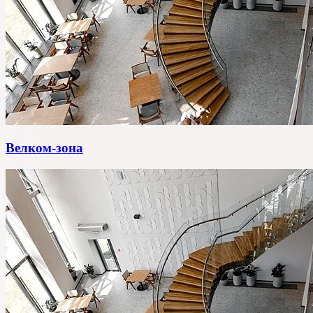
Велком-зона