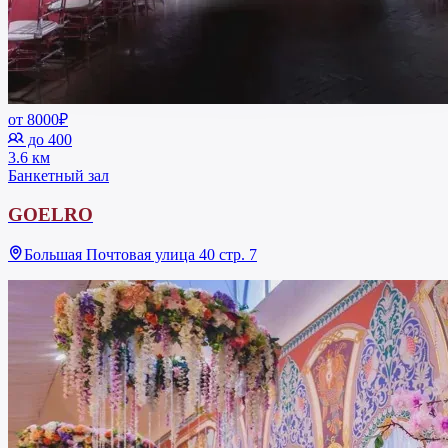
от 8000₽
до 400
3.6 км
Банкетный зал
GOELRO
Большая Почтовая улица 40 стр. 7