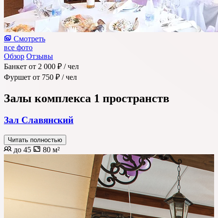
Смотреть
все фото
Обзор
Отзывы
Банкет
от 2 000 ₽
/ чел
Фуршет
от 750 ₽
/ чел
Залы комплекса
1 пространств
Зал Славянский
Читать полностью
до 45
80 м²