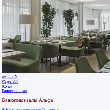
от 3500₽
до 350
0.5 км
Банкетный зал
Банкетные залы Альфа
Измайловское шоссе 71, корп.А