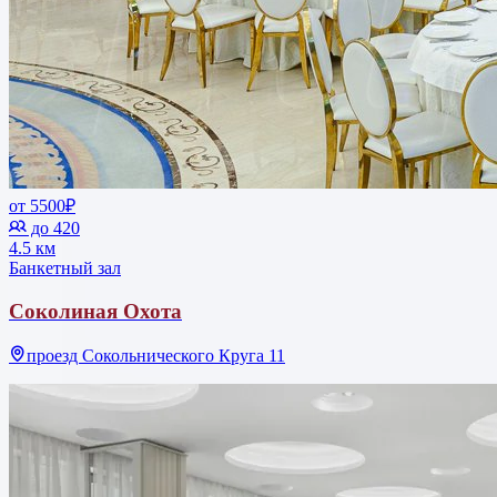
от 5500₽
до 420
4.5 км
Банкетный зал
Соколиная Охота
проезд Сокольнического Круга 11