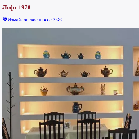
Лофт 1978
Измайловское шоссе 73Ж