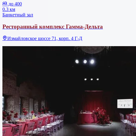
до 400
0.3 км
Банкетный зал
Ресторанный комплекс Гамма-Дельта
Измайловское шоссе 71, корп. 4 Г-Д