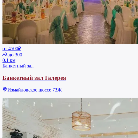
от 4500₽
до 300
0.1 км
Банкетный зал
Банкетный зал Галерея
Измайловское шоссе 73Ж