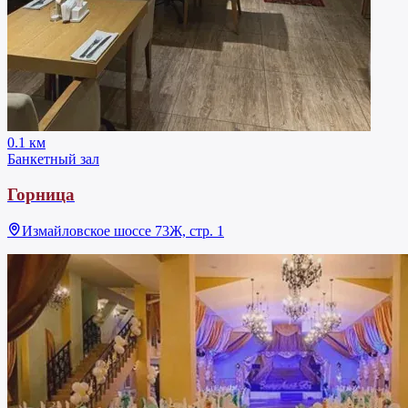
0.1 км
Банкетный зал
Горница
Измайловское шоссе 73Ж, стр. 1