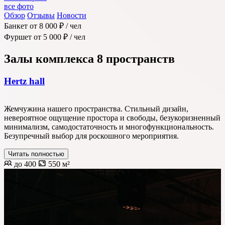
все фото
Обзор
Отзывы
Новости
Банкет
от 8 000 ₽
/ чел
Фуршет
от 5 000 ₽
/ чел
Залы комплекса
8 пространств
Hertz hall
Жемчужина нашего пространства. Стильный дизайн,
невероятное ощущение простора и свободы, безукоризненный
минимализм, самодостаточность и многофункциональность.
Безупречный выбор для роскошного мероприятия.
Читать полностью
до 400
550 м²