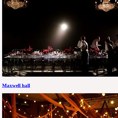
Maxwell hall