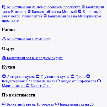
Банкетный зал на Ломоносовском проспекте
Банкетный
зал в Раменках
Банкетный зал на Минской
Банкетный
зал у метро Университет
Банкетный зал на Мичуринском
проспекте
Район
Банкетный зал в Раменках
Округ
Банкетный зал в Западном округе
Кухня
Авторская кухня
Грузинская кухня
Гриль
Кондитерская
Торты на заказ
Блюдо от шеф-повара
Мангал-меню
Бизнес-Ланч
По вместимости
Банкетный зал на 10 человек
Банкетный зал на 20