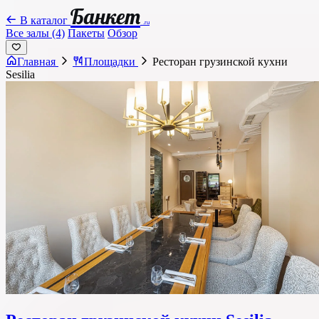
Банкет
В каталог
.ru
Все залы (4)
Пакеты
Обзор
Главная
Площадки
Ресторан грузинской кухни
Sesilia