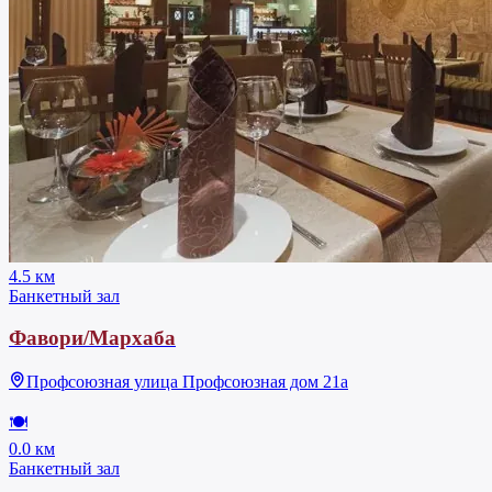
4.5 км
Банкетный зал
Фавори/Мархаба
Профсоюзная улица Профсоюзная дом 21а
🍽
0.0 км
Банкетный зал