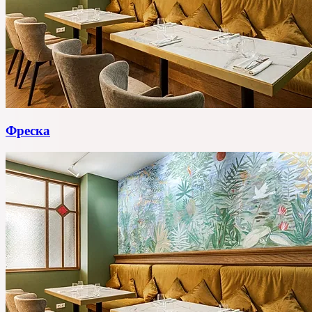
Фреска