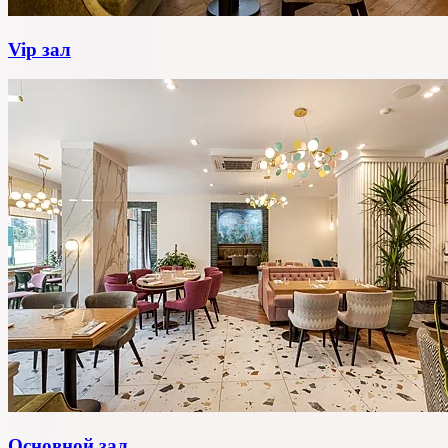
Vip зал
Основной зал