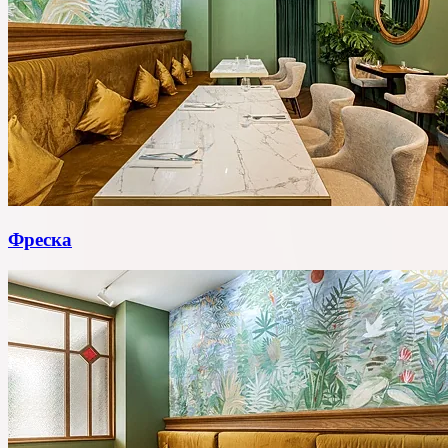
Фреска