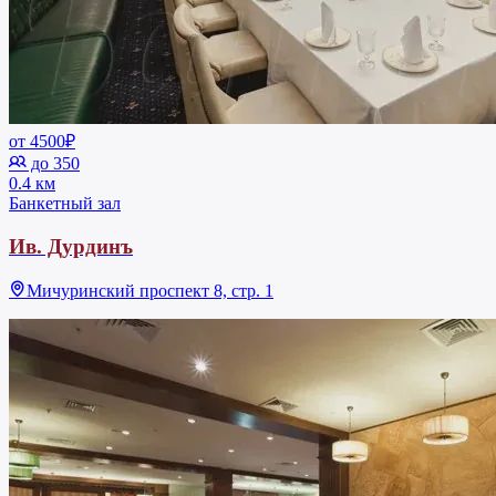
от 4500₽
до 350
0.4 км
Банкетный зал
Ив. Дурдинъ
Мичуринский проспект 8, стр. 1