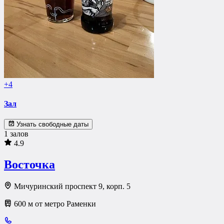
+4
Зал
Узнать свободные даты
1 залов
4.9
Восточка
Мичуринский проспект 9, корп. 5
600 м от метро Раменки