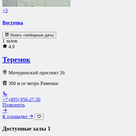
+3
Восточка
Узнать свободные даты
1 залов
4.9
Теремок
Мичуринский проспект 26
300 м от метро Раменки
+7 (495) 956-27-30
Позвонить
К площадке
Доступные залы
1