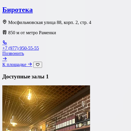
Биротека
Мосфильмовская улица 88, корп. 2, стр. 4
850 м от метро Раменки
+7 (977) 950-55-55
Позвонить
К площадке
Доступные залы
1