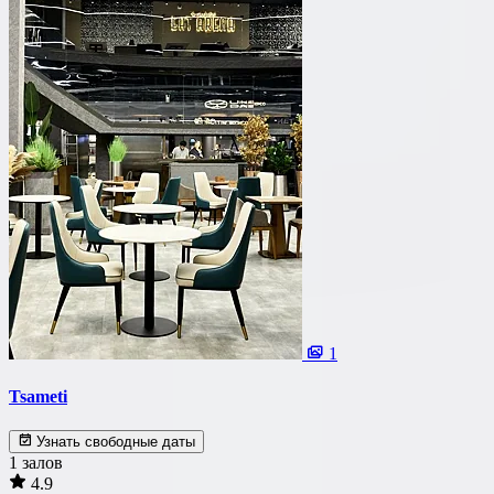
1
Tsameti
Узнать свободные даты
1 залов
4.9