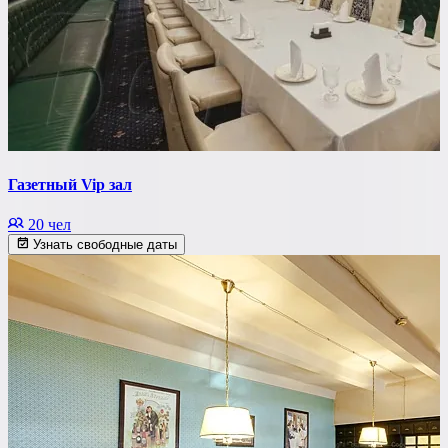
Газетный Vip зал
20 чел
Узнать свободные даты