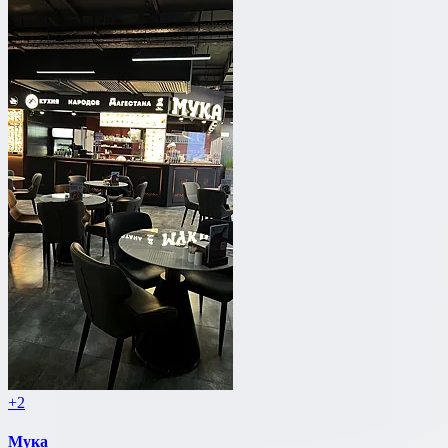
+2
Мука