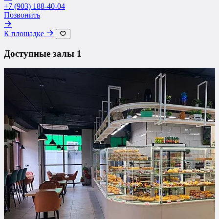
+7 (903) 188-40-04
Позвонить
К площадке
Доступные залы
1