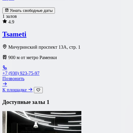
Узнать свободные даты
1 залов
4.9
Tsameti
Мичуринский проспект 13А, стр. 1
900 м от метро Раменки
+7 (930) 923-75-97
Позвонить
К площадке
Доступные залы
1