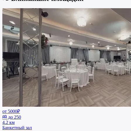
от 5000₽
до 250
4.2 км
Банкетный зал