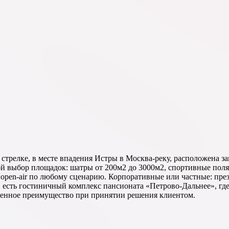
трелке, в месте впадения Истры в Москва-реку, расположена за
й выбор площадок: шатры от 200м2 до 3000м2, спортивные поля,
open-air по любому сценарию. Корпоративные или частные: пре
, есть гостиничный комплекс пансионата «Петрово-Дальнее», гд
венное преимущество при принятии решения клиентом.