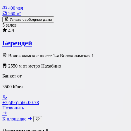
400 чел
260 м²
Узнать свободные даты
5 залов
4.9
Берендей
Волоколамское шоссе 1-я Волоколамская 1
2550 м от метро Нахабино
Банкет от
3500 ₽/чел
+7 (495) 566-00-78
Позвонить
К площадке
Доступные залы
5