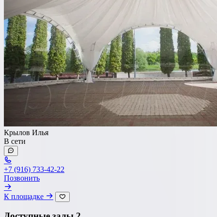
Крылов Илья
В сети
+7 (916) 733-42-22
Позвонить
К площадке
Доступные залы
2