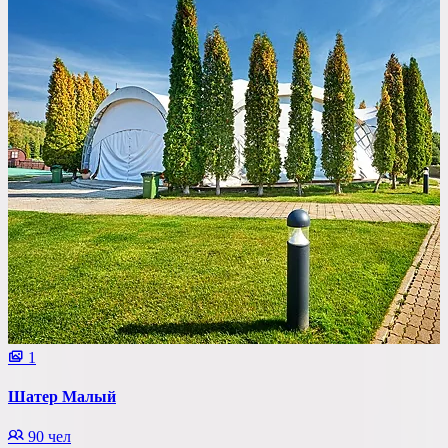
1
Шатер Малый
90 чел