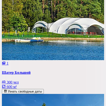
1
Шатер Большой
300 чел
600 м²
Узнать свободные даты