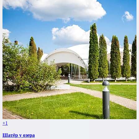
+1
Шатёр у озера