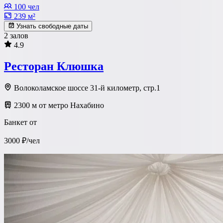
100 чел
239 м²
Узнать свободные даты
2 залов
4.9
Ресторан Клюшка
Волоколамское шоссе 31-й километр, стр.1
2300 м от метро Нахабино
Банкет от
3000 ₽/чел