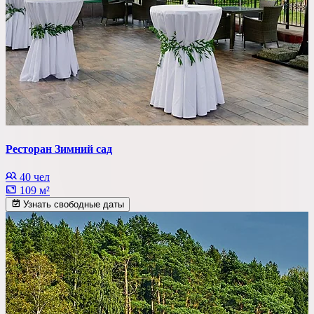
Ресторан Зимний сад
40 чел
109 м²
Узнать свободные даты