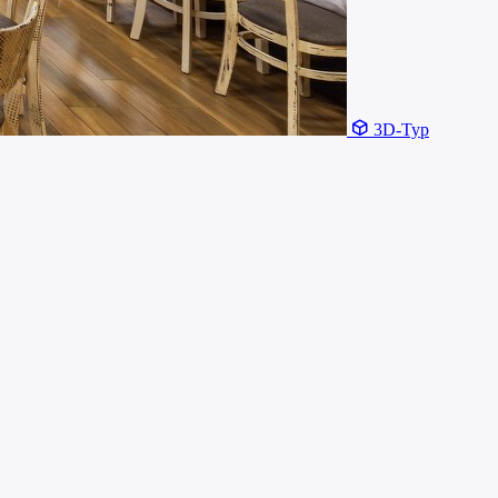
3D-Тур