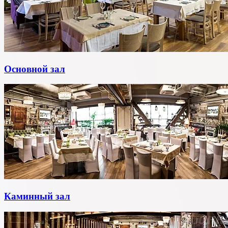
Основной зал
Каминный зал