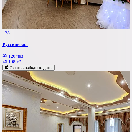
+28
Русский зал
120 чел
198 м²
Узнать свободные даты