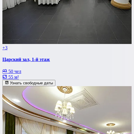
+3
Царский зал, 1-й этаж
50 чел
55 м²
Узнать свободные даты