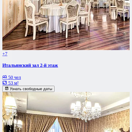
+7
Итальянский зал 2-й этаж
50 чел
53 м²
Узнать свободные даты