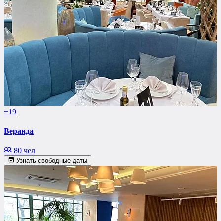
+19
Веранда
80 чел
Узнать свободные даты