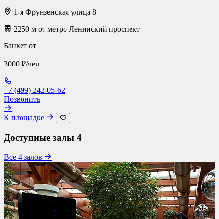
1-я Фрунзенская улица 8
2250 м от метро Ленинский проспект
Банкет от
3000 ₽/чел
+7 (499) 242-05-62
Позвонить
К площадке
Доступные залы
4
Все 4 залов