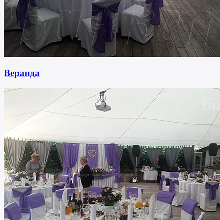
Веранда