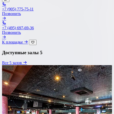
+7 (905) 775-75-11
Позвонить
+7 (495) 697-69-36
Позвонить
К площадке
Доступные залы
5
Все 5 залов