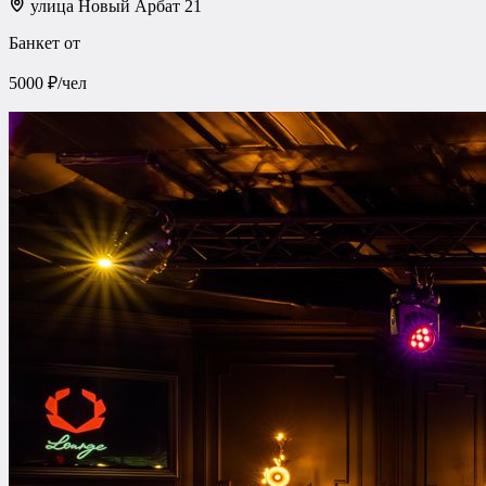
улица Новый Арбат 21
Банкет от
5000 ₽/чел