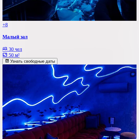
+8
Малый зал
30 чел
50 м²
Узнать свободные даты