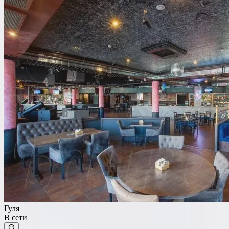
Гуля
В сети