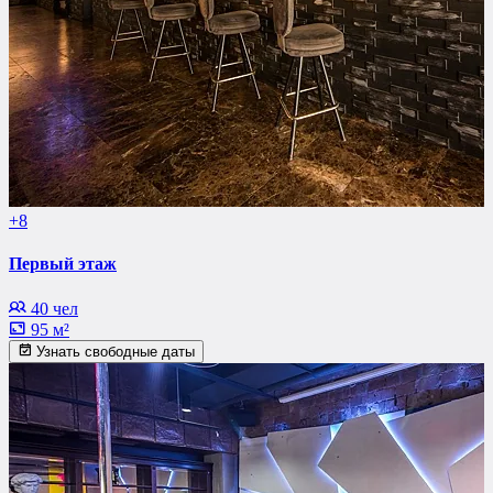
+8
Первый этаж
40 чел
95 м²
Узнать свободные даты