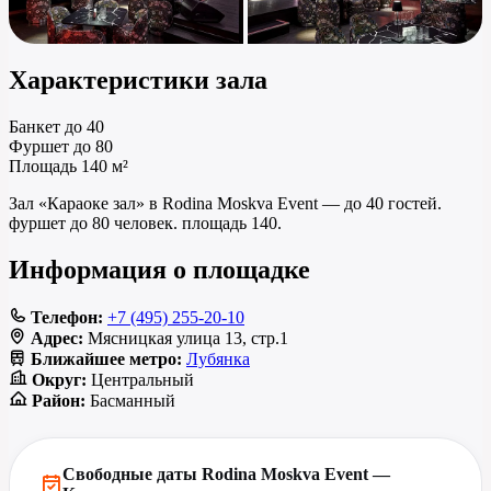
Характеристики зала
Банкет
до 40
Фуршет
до 80
Площадь
140 м²
Зал «Караоке зал» в Rodina Moskva Event — до 40 гостей.
фуршет до 80 человек. площадь 140.
Информация о площадке
Телефон:
+7 (495) 255-20-10
Адрес:
Мясницкая улица 13, стр.1
Ближайшее метро:
Лубянка
Округ:
Центральный
Район:
Басманный
Свободные даты Rodina Moskva Event —