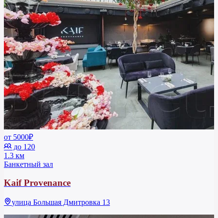
от 5000₽
до 120
1.3 км
Банкетный зал
Kaif Provenance
улица Большая Дмитровка 13