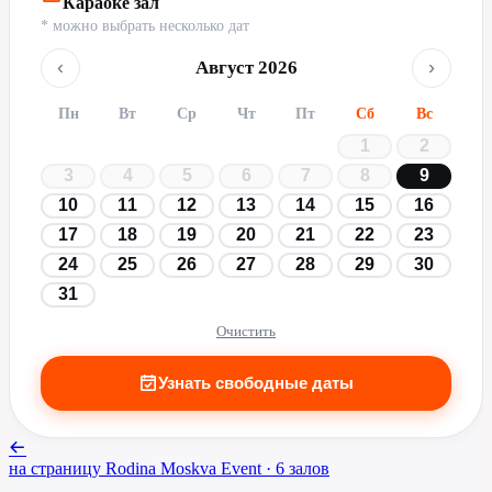
Караоке зал
* можно выбрать несколько дат
‹
›
Август 2026
Пн
Вт
Ср
Чт
Пт
Сб
Вс
1
2
3
4
5
6
7
8
9
10
11
12
13
14
15
16
17
18
19
20
21
22
23
24
25
26
27
28
29
30
31
Очистить
Узнать свободные даты
на страницу
Rodina Moskva Event
· 6 залов