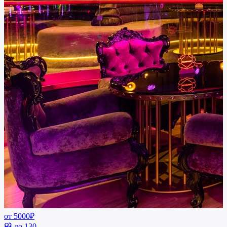
от 5000₽
до 130