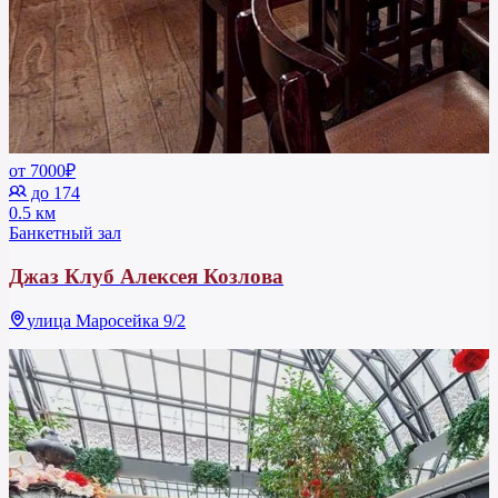
от 7000₽
до 174
0.5 км
Банкетный зал
Джаз Клуб Алексея Козлова
улица Маросейка 9/2