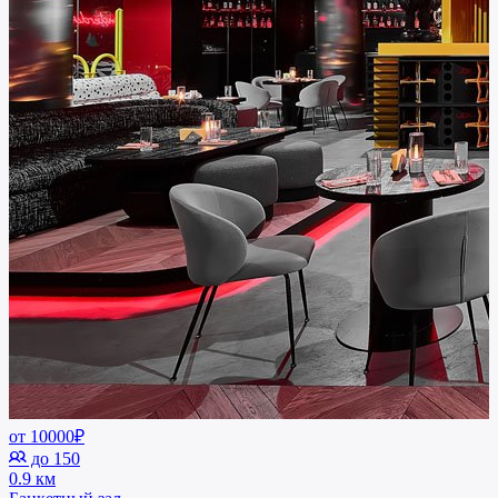
от 10000₽
до 150
0.9 км