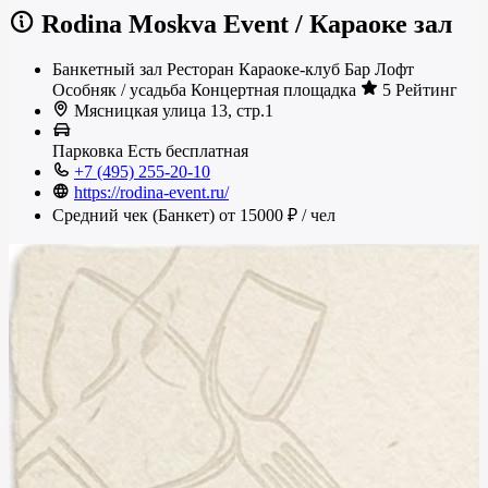
Rodina Moskva Event
/
Караоке зал
Банкетный зал
Ресторан
Караоке-клуб
Бар
Лофт
Особняк / усадьба
Концертная площадка
5 Рейтинг
Мясницкая улица 13, стр.1
Парковка
Есть
бесплатная
+7 (495) 255-20-10
https://rodina-event.ru/
Средний чек (Банкет)
от 15000 ₽
/ чел