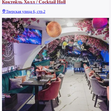
Коктейль Холл / Cocktail Holl
Тверская улица 6, стр.2