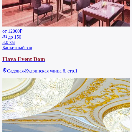
от 12000₽
до 150
3.0 км
Банкетный зал
Flava Event Dom
Садовая-Кудринская улица 6, стр.1