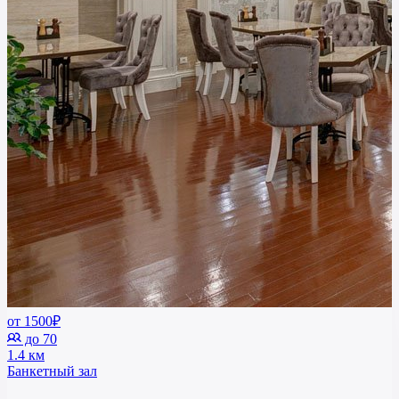
от 1500₽
до 70
1.4 км
Банкетный зал