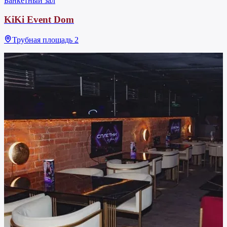
Банкетный зал
KiKi Event Dom
Трубная площадь 2