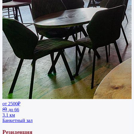
от 2500₽
до 66
3.1 км
Банкетный зал
Резиденция