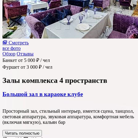
Смотреть
все фото
Обзор
Отзывы
Банкет
от 5 000 ₽
/ чел
Фуршет
от 3 000 ₽
/ чел
Залы комплекса
4 пространств
Большой зал в караоке клубе
Просторный зал, стильный интерьер, имеется сцена, танцпол,
световая аппаратура, звуковая аппаратура, комфортная мебель
(включая мягкую), кальян бар
Читать полностью