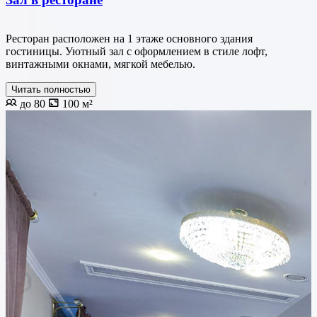
Ресторан расположен на 1 этаже основного здания
гостиницы. Уютный зал с оформлением в стиле лофт,
винтажными окнами, мягкой мебелью.
Читать полностью
до 80
100 м²