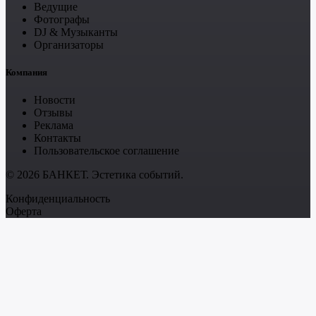
Ведущие
Фотографы
DJ & Музыканты
Организаторы
Компания
Новости
Отзывы
Реклама
Контакты
Пользовательское соглашение
© 2026 БАНКЕТ. Эстетика событий.
Конфиденциальность
Оферта