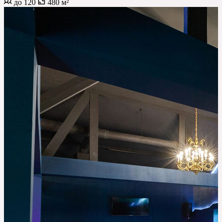
до 120
480 м²