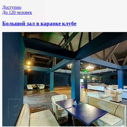
Доступно
До 120 человек
Большой зал в караоке клубе