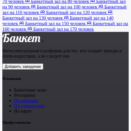
70 человек
Банкетный зал на 80 человек
Банкетный зал
на 90 человек
Банкетный зал на 100 человек
Банкетный
зал на 110 человек
Банкетный зал на 120 человек
Банкетный зал на 130 человек
Банкетный зал на 140
человек
Банкетный зал на 150 человек
Банкетный зал на
160 человек
Банкетный зал на 170 человек
Банкет
.ru
Интеллектуальная платформа для тех, кто создаёт тренды в
event-индустрии, а не следует им.
Добавить заведение
Площадки
Банкетные залы
Рестораны
По районам
По параметрам
На карте
Профессионалы