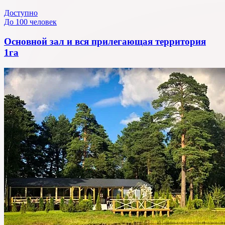
Доступно
До 100 человек
Основной зал и вся прилегающая территория
1га