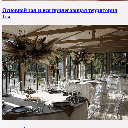
Основной зал и вся прилегающая территория
1га