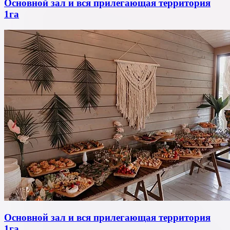
Основной зал и вся прилегающая территория
1га
Основной зал и вся прилегающая территория
1га