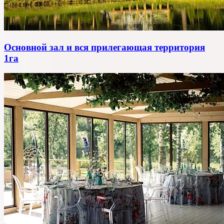
Основной зал и вся прилегающая территория
1га