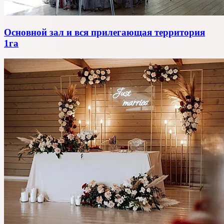
Основной зал и вся прилегающая территория
1га