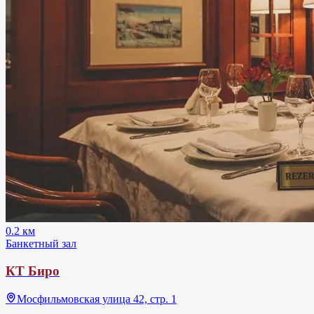
0.2 км
Банкетный зал
КТ Биро
Мосфильмовская улица 42, стр. 1