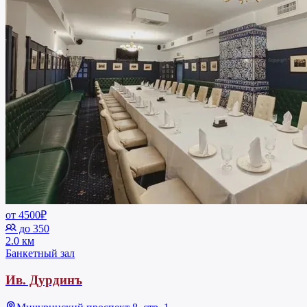
от 4500₽
до 350
2.0 км
Банкетный зал
Ив. Дурдинъ