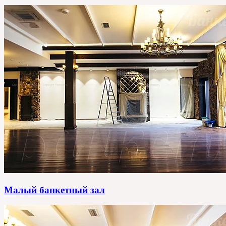
Малый банкетный зал