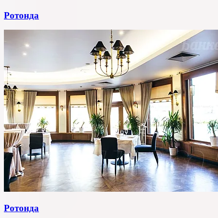
Ротонда
Ротонда