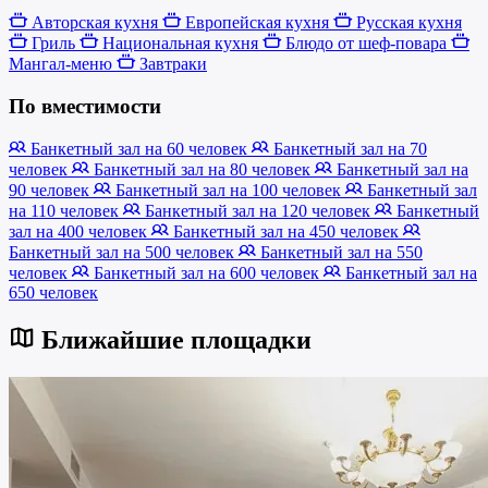
Авторская кухня
Европейская кухня
Русская кухня
Гриль
Национальная кухня
Блюдо от шеф-повара
Мангал-меню
Завтраки
По вместимости
Банкетный зал на 60 человек
Банкетный зал на 70
человек
Банкетный зал на 80 человек
Банкетный зал на
90 человек
Банкетный зал на 100 человек
Банкетный зал
на 110 человек
Банкетный зал на 120 человек
Банкетный
зал на 400 человек
Банкетный зал на 450 человек
Банкетный зал на 500 человек
Банкетный зал на 550
человек
Банкетный зал на 600 человек
Банкетный зал на
650 человек
Ближайшие площадки