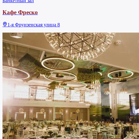
Банкетный зал
Кафе Фреско
1-я Фрунзенская улица 8