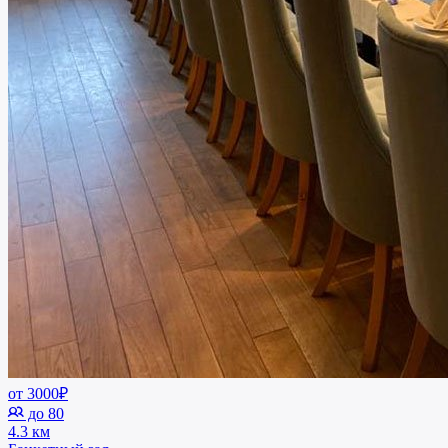
от 3000₽
до 80
4.3 км