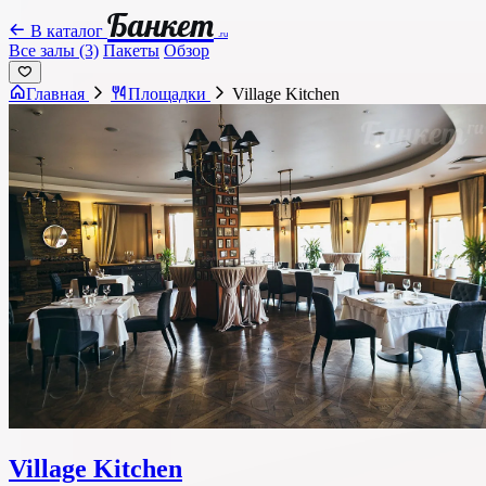
Банкет
В каталог
.ru
Все залы (3)
Пакеты
Обзор
Главная
Площадки
Village Kitchen
Village Kitchen