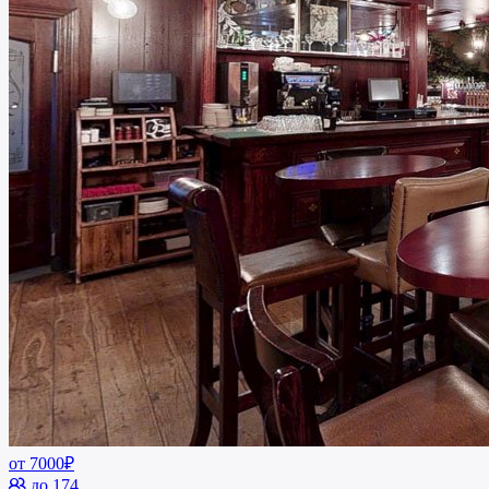
от 7000₽
до 174