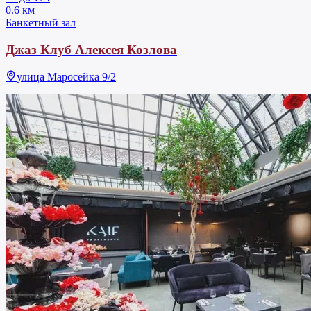
0.6 км
Банкетный зал
Джаз Клуб Алексея Козлова
улица Маросейка 9/2