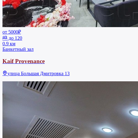
от 5000₽
до 120
0.9 км
Банкетный зал
Kaif Provenance
улица Большая Дмитровка 13