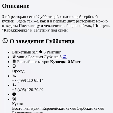
Описание
3-ий ресторан сети "Субботица", с настоящей сербской
кухней! Здесь так же, как и в первых двух ресторанах можно
отведать: Плескавицу и чевапчичи, айвар и каймак, Шницель
"Караджордже" и Телетину под сачем
О заведении Субботица
Банкетный зал
5 Рейтинг
улица Большая Лубянка 5
Ближайшее метро:
Кузнецкий Мост
Проезд
+7 (499) 110-61-14
+7 (495) 120-70-02
Кухня
Восточная кухня
Европейская кухня
Сербская кухня
Балканская кухня