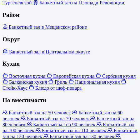
Тургеневской
Банкетный зал на Площади Революции
Район
Банкетный зал в Мещанском районе
Округ
Банкетный зал в Центральном округе
Кухня
Восточная кухня
Европейская кухня
Сербская кухня
Балканская кухня
Гриль
Национальная кухня
Стейк-Хаус
Блюдо от шеф-повара
По вместимости
Банкетный зал на 50 человек
Банкетный зал на 60
человек
Банкетный зал на 70 человек
Банкетный зал на
80 человек
Банкетный зал на 90 человек
Банкетный зал
на 100 человек
Банкетный зал на 110 человек
Банкетный
зал на 120 человек
Банкетный зал на 130 человек