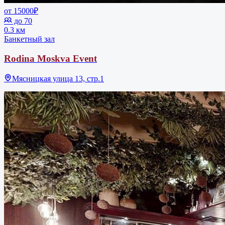
от 15000₽
до 70
0.3 км
Банкетный зал
Rodina Moskva Event
Мясницкая улица 13, стр.1