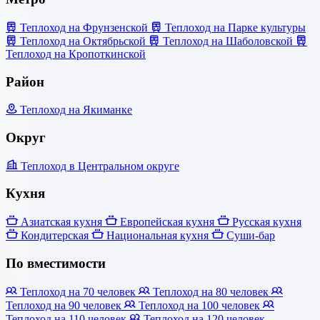
Теплоход на Фрунзенской
Теплоход на Парке культуры
Теплоход на Октябрьской
Теплоход на Шаболовской
Теплоход на Кропоткинской
Район
Теплоход на Якиманке
Округ
Теплоход в Центральном округе
Кухня
Азиатская кухня
Европейская кухня
Русская кухня
Кондитерская
Национальная кухня
Суши-бар
По вместимости
Теплоход на 70 человек
Теплоход на 80 человек
Теплоход на 90 человек
Теплоход на 100 человек
Теплоход на 110 человек
Теплоход на 120 человек