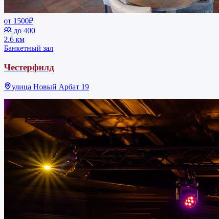
от 1500₽
до 400
2.6 км
Банкетный зал
Честерфилд
улица Новый Арбат 19