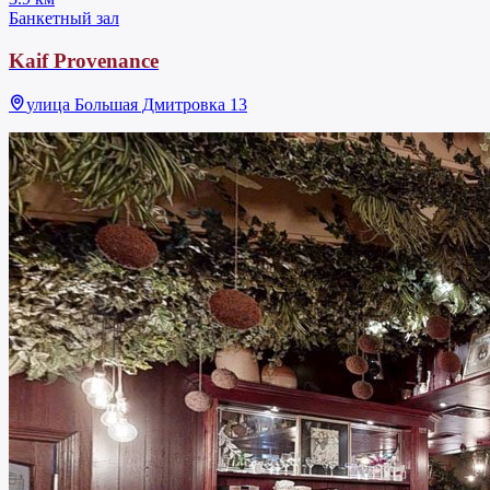
Банкетный зал
Kaif Provenance
улица Большая Дмитровка 13