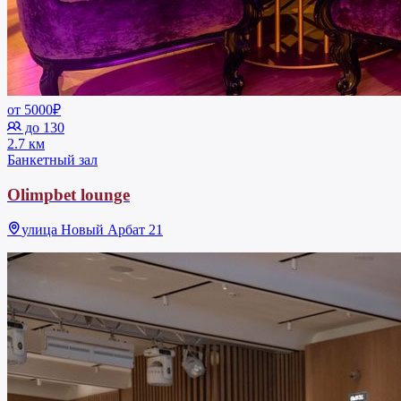
от 5000₽
до 130
2.7 км
Банкетный зал
Olimpbet lounge
улица Новый Арбат 21