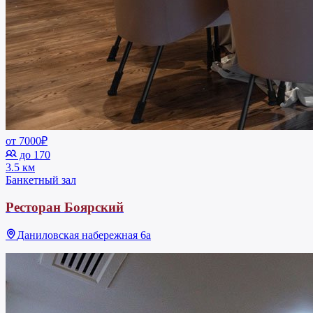
от 7000₽
до 170
3.5 км
Банкетный зал
Ресторан Боярский
Даниловская набережная 6а