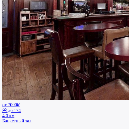
от 7000₽
до 174
4.0 км
Банкетный зал