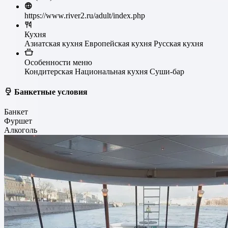
https://www.river2.ru/adult/index.php
Кухня
Азиатская кухня
Европейская кухня
Русская кухня
Особенности меню
Кондитерская
Национальная кухня
Суши-бар
Банкетные условия
Банкет
Фуршет
Алкоголь