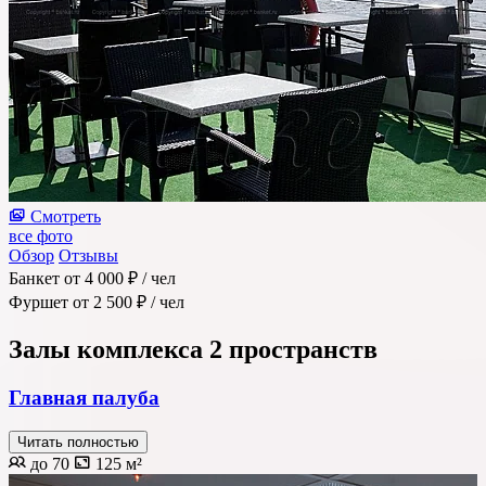
Смотреть
все фото
Обзор
Отзывы
Банкет
от 4 000 ₽
/ чел
Фуршет
от 2 500 ₽
/ чел
Залы комплекса
2 пространств
Главная палуба
Читать полностью
до 70
125 м²