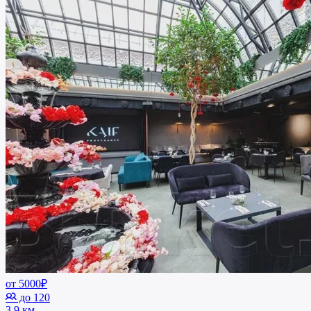
от 5000₽
до 120
3.9 км