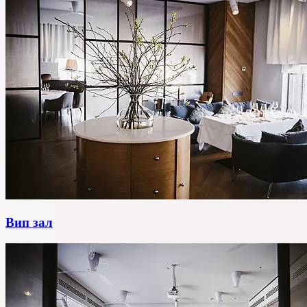
Вип зал