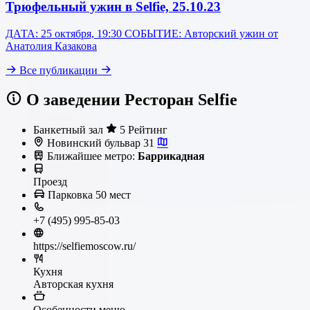
Трюфельный ужин в Selfie, 25.10.23
ДАТА: 25 октября, 19:30 СОБЫТИЕ: Авторский ужин от
Анатолия Казакова
Все публикации
О заведении Ресторан Selfie
Банкетный зал
5 Рейтинг
Новинский бульвар 31
Ближайшее метро:
Баррикадная
Проезд
Парковка
50 мест
+7 (495) 995-85-03
https://selfiemoscow.ru/
Кухня
Авторская кухня
Особенности меню