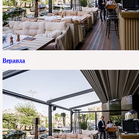
Веранда