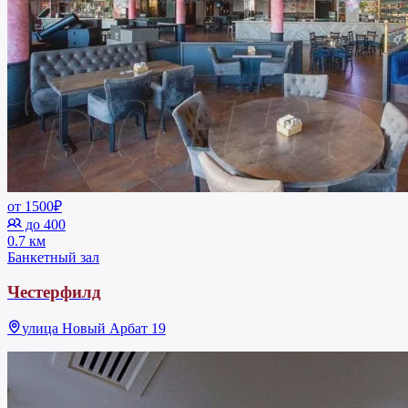
от 1500₽
до 400
0.7 км
Банкетный зал
Честерфилд
улица Новый Арбат 19