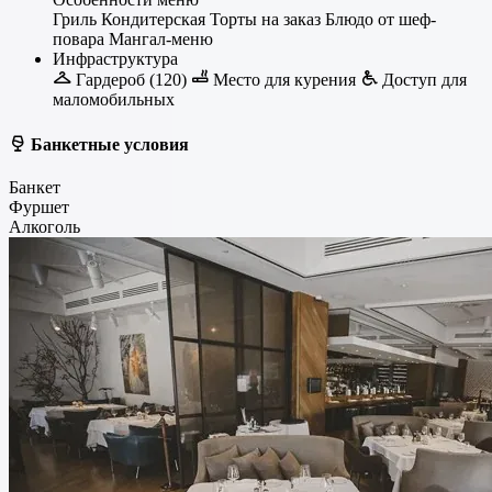
Гриль
Кондитерская
Торты на заказ
Блюдо от шеф-
повара
Мангал-меню
Инфраструктура
Гардероб (120)
Место для курения
Доступ для
маломобильных
Банкетные условия
Банкет
Фуршет
Алкоголь