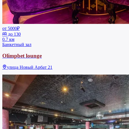
от 5000₽
до 130
0.7 км
Банкетный зал
Olimpbet lounge
улица Новый Арбат 21