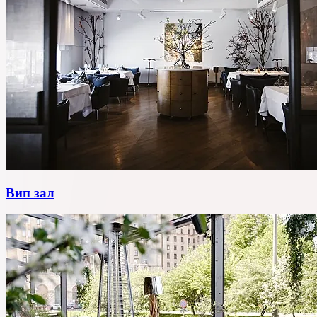
Вип зал