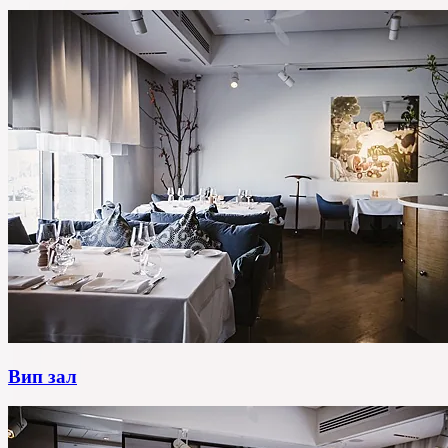
Вип зал