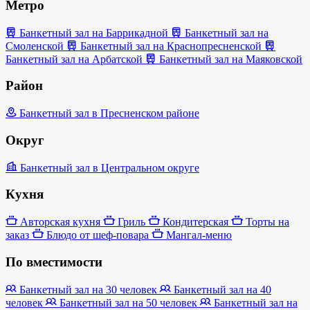
Метро
Банкетный зал на Баррикадной
Банкетный зал на
Смоленской
Банкетный зал на Краснопресненской
Банкетный зал на Арбатской
Банкетный зал на Маяковской
Район
Банкетный зал в Пресненском районе
Округ
Банкетный зал в Центральном округе
Кухня
Авторская кухня
Гриль
Кондитерская
Торты на
заказ
Блюдо от шеф-повара
Мангал-меню
По вместимости
Банкетный зал на 30 человек
Банкетный зал на 40
человек
Банкетный зал на 50 человек
Банкетный зал на