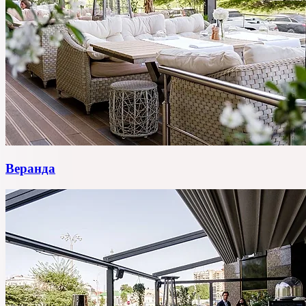
Веранда