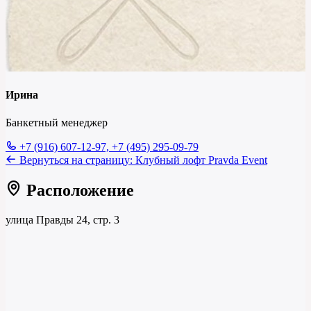
Ирина
Банкетный менеджер
+7 (916) 607-12-97, +7 (495) 295-09-79
Вернуться на страницу:
Клубный лофт Pravda Event
Расположение
улица Правды 24, стр. 3