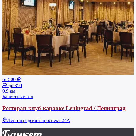
от 5000₽
до 350
0.9 км
Банкетный зал
Ресторан-клуб-караоке Leningrad / Ленинград
Ленинградский проспект 24А
Банкет