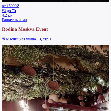
от 15000₽
до 70
4.2 км
Банкетный зал
Rodina Moskva Event
Мясницкая улица 13, стр.1