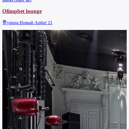
Olimpbet lounge
улица Новый Арбат 21