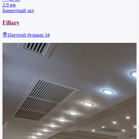
2.9 км
Банкетный зал
Fillary
Цветной бульвар 34