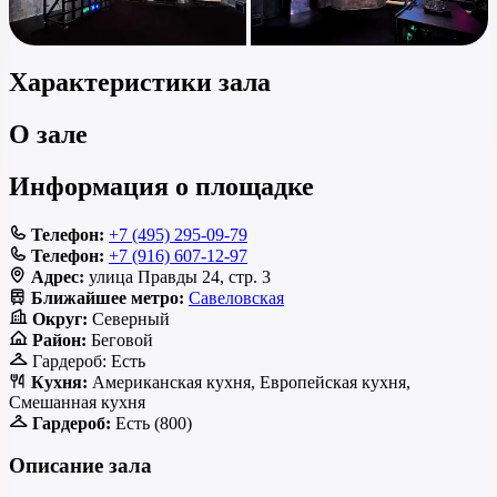
Характеристики зала
О зале
Информация о площадке
Телефон:
+7 (495) 295-09-79
Телефон:
+7 (916) 607-12-97
Адрес:
улица Правды 24, стр. 3
Ближайшее метро:
Савеловская
Округ:
Северный
Район:
Беговой
Гардероб:
Есть
Кухня:
Американская кухня, Европейская кухня,
Смешанная кухня
Гардероб:
Есть (800)
Описание зала