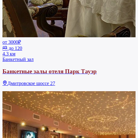
от 3000₽
до 120
4.3 км
Банкетный зал
Банкетные залы отеля Парк Тауэр
Дмитровское шоссе 27