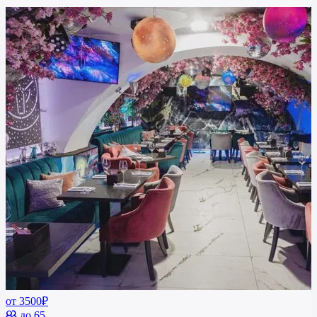
от 3500₽
до 65