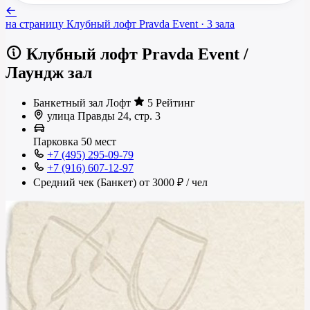
на страницу
Клубный лофт Pravda Event
· 3 зала
Клубный лофт Pravda Event
/
Лаундж зал
Банкетный зал
Лофт
5 Рейтинг
улица Правды 24, стр. 3
Парковка
50 мест
+7 (495) 295-09-79
+7 (916) 607-12-97
Средний чек (Банкет)
от 3000 ₽
/ чел