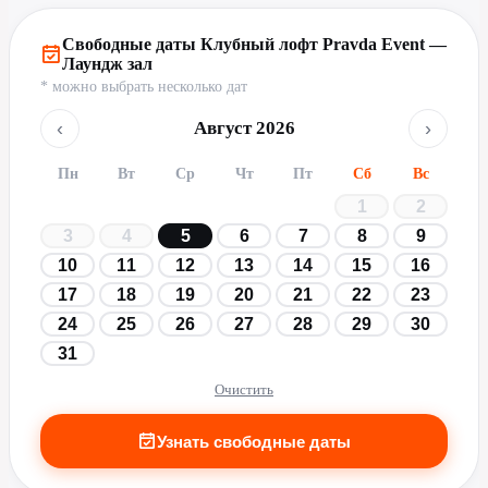
Свободные даты Клубный лофт Pravda Event —
Лаундж зал
* можно выбрать несколько дат
‹
›
Август 2026
Пн
Вт
Ср
Чт
Пт
Сб
Вс
1
2
3
4
5
6
7
8
9
10
11
12
13
14
15
16
17
18
19
20
21
22
23
24
25
26
27
28
29
30
31
Очистить
Узнать свободные даты