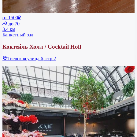
от 1500₽
до 70
3.4 км
Банкетный зал
Коктейль Холл / Cocktail Holl
Тверская улица 6, стр.2