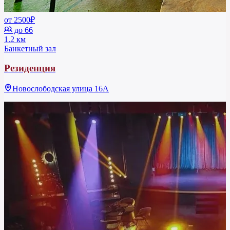
от 2500₽
до 66
1.2 км
Банкетный зал
Резиденция
Новослободская улица 16А