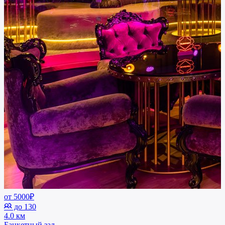
от 5000₽
до 130
4.0 км
Банкетный зал