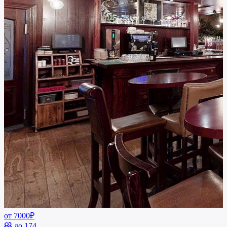
от 7000₽
до 174