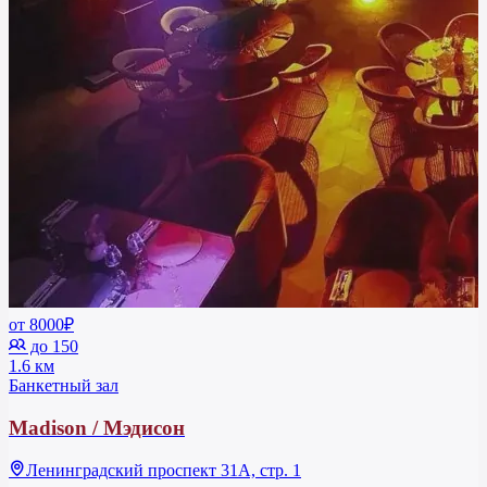
от 8000₽
до 150
1.6 км
Банкетный зал
Madison / Мэдисон
Ленинградский проспект 31А, стр. 1