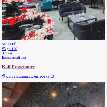
от 5000₽
до 120
3.4 км
Банкетный зал
Kaif Provenance
улица Большая Дмитровка 13