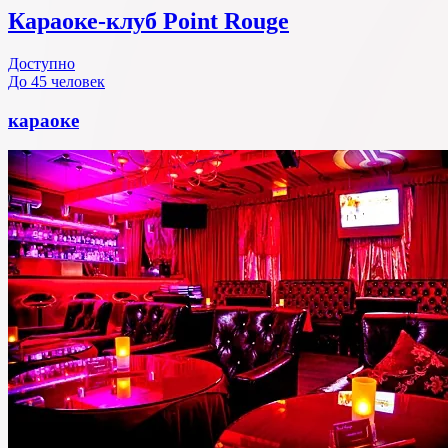
Караоке-клуб Point Rouge
Доступно
До 45 человек
караоке