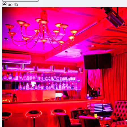
до 45