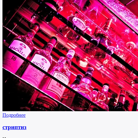
Подробнее
стриптиз