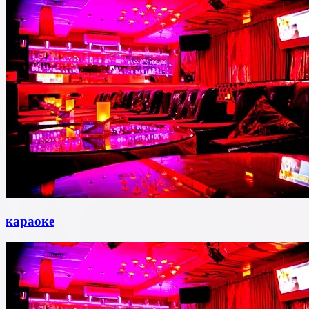
караоке