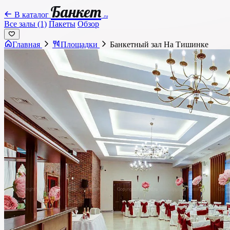
Банкет
В каталог
.ru
Все залы (1)
Пакеты
Обзор
Главная
Площадки
Банкетный зал На Тишинке