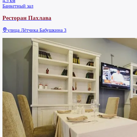
4.5 км
Банкетный зал
Ресторан Пахлава
улица Лётчика Бабушкина 3