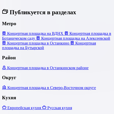
Публикуется в разделах
Метро
Концертная площадка на ВДНХ
Концертная площадка в
Ботаническом саду
Концертная площадка на Алексеевской
Концертная площадка в Останкино
Концертная
площадка на Бутырской
Район
Концертная площадка в Останкинском районе
Округ
Концертная площадка в Северо-Восточном округе
Кухня
Европейская кухня
Русская кухня