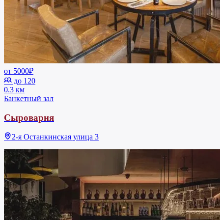
от 5000₽
до 120
0.3 км
Банкетный зал
Сыроварня
2-я Останкинская улица 3