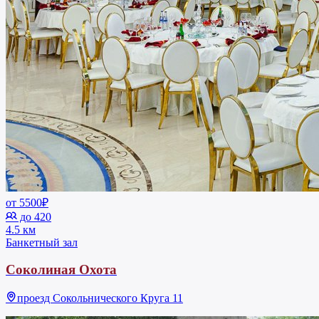
от 5500₽
до 420
4.5 км
Банкетный зал
Соколиная Охота
проезд Сокольнического Круга 11