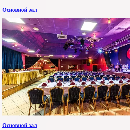
Основной зал
Основной зал