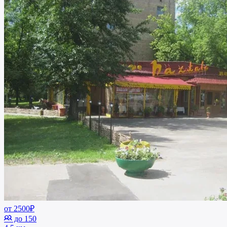
от 2500₽
до 150