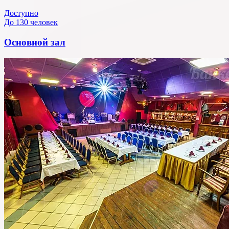
Доступно
До 130 человек
Основной зал