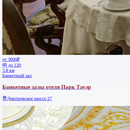
от 3000₽
до 120
3.8 км
Банкетный зал
Банкетные залы отеля Парк Тауэр
Дмитровское шоссе 27