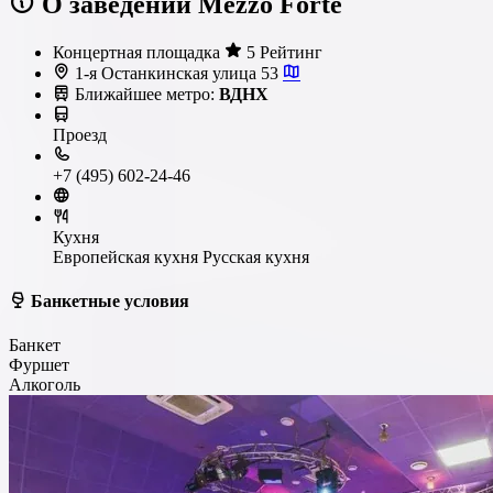
О заведении Mezzo Forte
Концертная площадка
5 Рейтинг
1-я Останкинская улица 53
Ближайшее метро:
ВДНХ
Проезд
+7 (495) 602-24-46
Кухня
Европейская кухня
Русская кухня
Банкетные условия
Банкет
Фуршет
Алкоголь