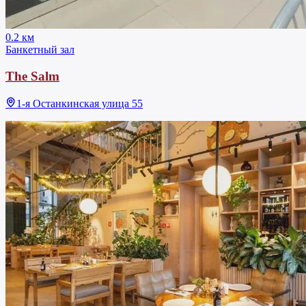
0.2 км
Банкетный зал
The Salm
1-я Останкинская улица 55