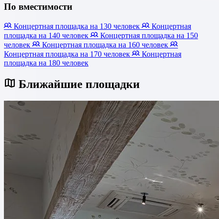
По вместимости
Концертная площадка на 130 человек
Концертная
площадка на 140 человек
Концертная площадка на 150
человек
Концертная площадка на 160 человек
Концертная площадка на 170 человек
Концертная
площадка на 180 человек
Ближайшие площадки