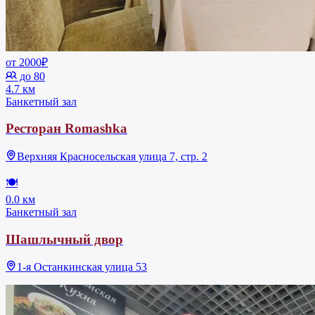
от 2000₽
до 80
4.7 км
Банкетный зал
Ресторан Romashka
Верхняя Красносельская улица 7, стр. 2
🍽
0.0 км
Банкетный зал
Шашлычный двор
1-я Останкинская улица 53