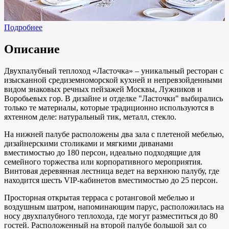
Подробнее
Описание
Двухпалубный теплоход «Ласточка» – уникальный ресторан с
изысканной средиземноморской кухней и непревзойденными
видом знаковых речных пейзажей Москвы, Лужников и
Воробьевых гор. В дизайне и отделке "Ласточки" выбирались
только те материалы, которые традиционно используются в
яхтенном деле: натуральный тик, металл, стекло.
На нижней палубе расположены два зала с плетеной мебелью,
дизайнерскими столиками и мягкими диванами
вместимостью до 180 персон, идеально подходящие для
семейного торжества или корпоративного мероприятия.
Винтовая деревянная лестница ведет на верхнюю палубу, где
находится шесть VIP-кабинетов вместимостью до 25 персон.
Просторная открытая терраса с ротанговой мебелью и
воздушным шатром, напоминающим парус, расположилась на
носу двухпалубного теплохода, где могут разместиться до 80
гостей. Расположенный на второй палубе большой зал со