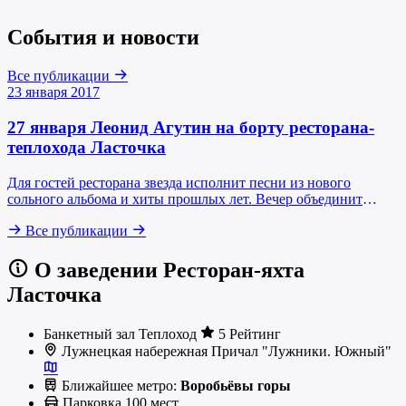
События и новости
Все публикации
23 января 2017
27 января Леонид Агутин на борту ресторана-
теплохода Ласточка
Для гостей ресторана звезда исполнит песни из нового
сольного альбома и хиты прошлых лет. Вечер объединит
музыкальное искусство с превосходной кухней.
Все публикации
О заведении Ресторан-яхта
Ласточка
Банкетный зал
Теплоход
5 Рейтинг
Лужнецкая набережная Причал "Лужники. Южный"
Ближайшее метро:
Воробьёвы горы
Парковка
100 мест