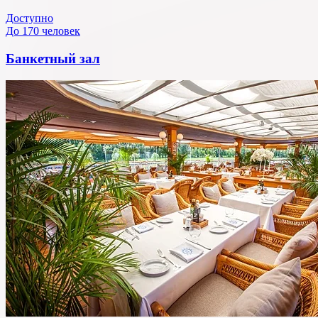
Доступно
До 170 человек
Банкетный зал