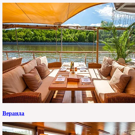
Веранда