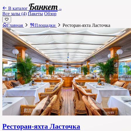
Банкет
В каталог
.ru
Все залы (4)
Пакеты
Обзор
Главная
Площадки
Ресторан-яхта Ласточка
Ресторан-яхта Ласточка