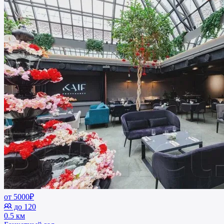
от 5000₽
до 120
0.5 км