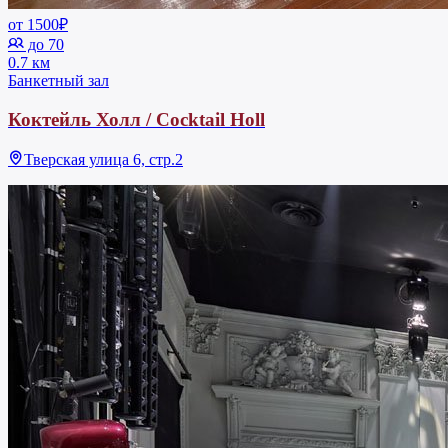
от 1500₽
до 70
0.7 км
Банкетный зал
Коктейль Холл / Cocktail Holl
Тверская улица 6, стр.2