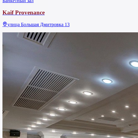
Банкетный зал
Kaif Provenance
улица Большая Дмитровка 13