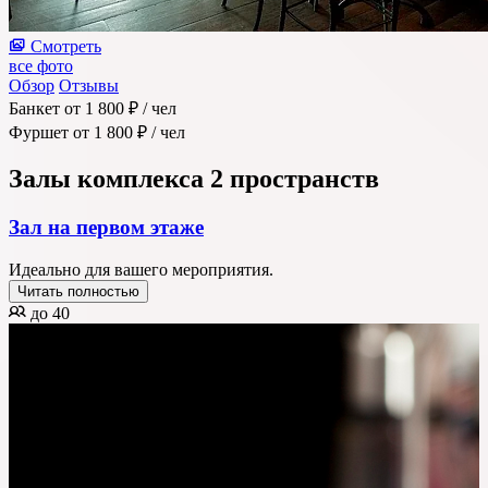
Смотреть
все фото
Обзор
Отзывы
Банкет
от 1 800 ₽
/ чел
Фуршет
от 1 800 ₽
/ чел
Залы комплекса
2 пространств
Зал на первом этаже
Идеально для вашего мероприятия.
Читать полностью
до 40