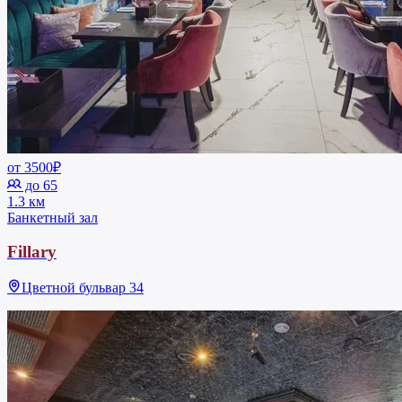
от 3500₽
до 65
1.3 км
Банкетный зал
Fillary
Цветной бульвар 34