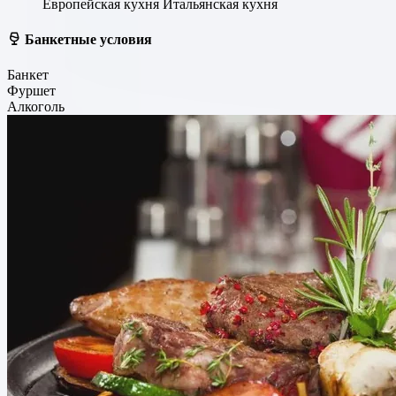
Европейская кухня
Итальянская кухня
Банкетные условия
Банкет
Фуршет
Алкоголь