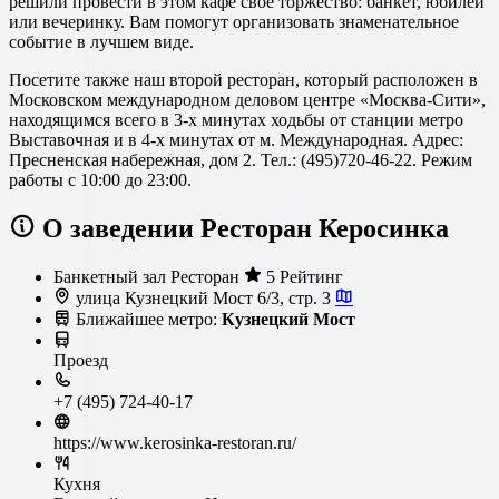
решили провести в этом кафе свое торжество: банкет, юбилей
или вечеринку. Вам помогут организовать знаменательное
событие в лучшем виде.
Посетите также наш второй ресторан, который расположен в
Московском международном деловом центре «Москва-Сити»,
находящимся всего в 3-х минутах ходьбы от станции метро
Выставочная и в 4-х минутах от м. Международная. Адрес:
Пресненская набережная, дом 2. Тел.: (495)720-46-22. Режим
работы с 10:00 до 23:00.
О заведении Ресторан Керосинка
Банкетный зал
Ресторан
5 Рейтинг
улица Кузнецкий Мост 6/3, стр. 3
Ближайшее метро:
Кузнецкий Мост
Проезд
+7 (495) 724-40-17
https://www.kerosinka-restoran.ru/
Кухня