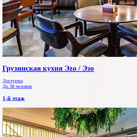
Грузинская кухня Эzо / Эзо
Доступно
До 38 человек
1-й этаж