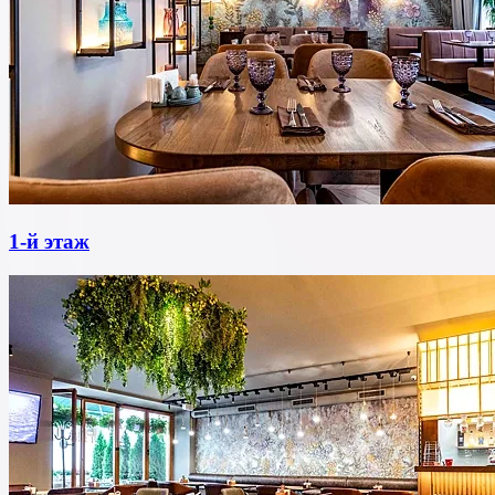
1-й этаж