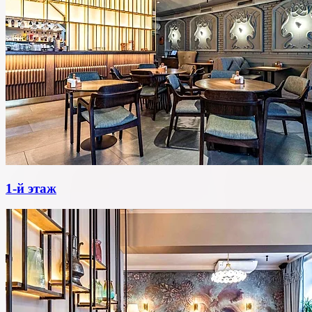
1-й этаж