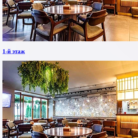
1-й этаж