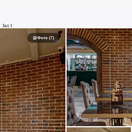
Зал 1
Фото (7)