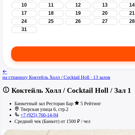
10
11
12
13
14
17
18
19
20
21
24
25
26
27
28
31
на страницу
Коктейль Холл / Cocktail Holl
· 13 залов
Коктейль Холл / Cocktail Holl
/
Зал 1
Банкетный зал
Ресторан
Бар
5 Рейтинг
Тверская улица 6, стр.2
+7 (925) 760-14-94
Средний чек (Банкет)
от 1500 ₽
/ чел