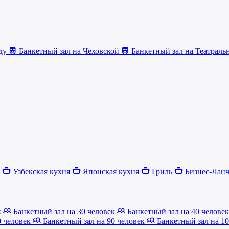
яду
Банкетный зал на Чеховской
Банкетный зал на Театрал
я
Узбекская кухня
Японская кухня
Гриль
Бизнес-Лан
к
Банкетный зал на 30 человек
Банкетный зал на 40 челове
0 человек
Банкетный зал на 90 человек
Банкетный зал на 1