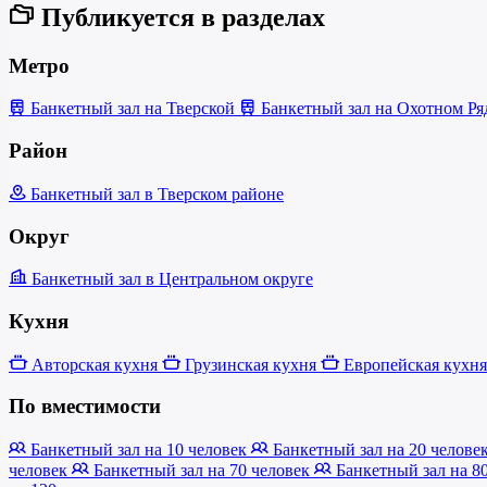
Публикуется в разделах
Метро
Банкетный зал на Тверской
Банкетный зал на Охотном Р
Район
Банкетный зал в Тверском районе
Округ
Банкетный зал в Центральном округе
Кухня
Авторская кухня
Грузинская кухня
Европейская кухн
По вместимости
Банкетный зал на 10 человек
Банкетный зал на 20 челове
человек
Банкетный зал на 70 человек
Банкетный зал на 8