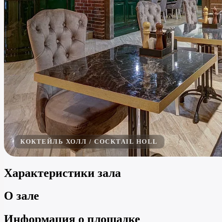
КОКТЕЙЛЬ ХОЛЛ / COCKTAIL HOLL
Характеристики зала
О зале
Информация о площадке