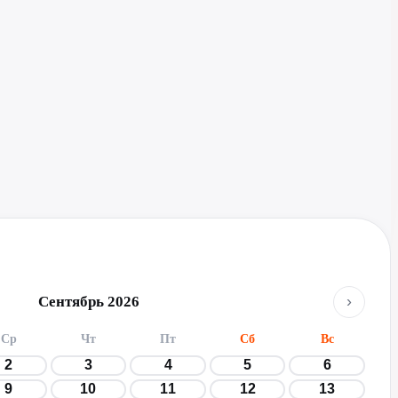
›
Сентябрь 2026
Ср
Чт
Пт
Сб
Вс
2
3
4
5
6
9
10
11
12
13