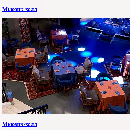
Мьюзик-холл
Мьюзик-холл