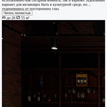
использовано как сигарная комната, так и караоке. Идеальный
вариант для желающих быть в культурной среде, но
уединившись от посторонних глаз.
Читать полностью
до 20
55 м²