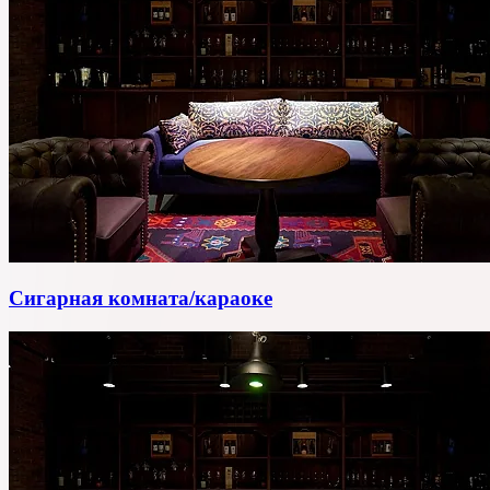
Сигарная комната/караоке