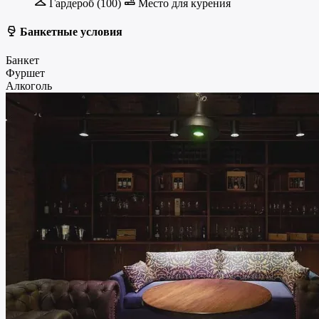
Гардероб (100)
Место для курения
Банкетные условия
Банкет
Фуршет
Алкоголь