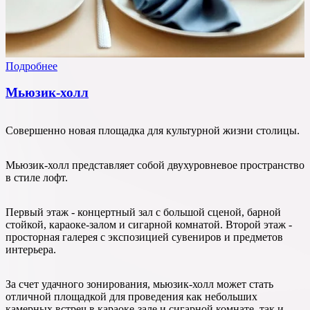
Подробнее
Мьюзик-холл
Совершенно новая площадка для культурной жизни столицы.
Мьюзик-холл представляет собой двухуровневое пространство
в стиле лофт.
Первый этаж - концертный зал с большой сценой, барной
стойкой, караоке-залом и сигарной комнатой. Второй этаж -
просторная галерея с экспозицией сувениров и предметов
интерьера.
За счет удачного зонирования, мьюзик-холл может стать
отличной площадкой для проведения как небольших
камерных встреч в караоке-зале и сигарной комнате, так и