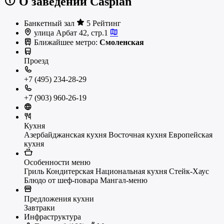
О заведении Caspian
Банкетный зал
5 Рейтинг
улица Арбат 42, стр.1
Ближайшее метро:
Смоленская
Проезд
+7 (495) 234-28-29
+7 (903) 960-26-19
Кухня
Азербайджанская кухня
Восточная кухня
Европейская
кухня
Особенности меню
Гриль
Кондитерская
Национальная кухня
Стейк-Хаус
Блюдо от шеф-повара
Мангал-меню
Предложения кухни
Завтраки
Инфраструктура