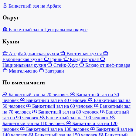
Банкетный зал на Арбате
Округ
Банкетный зал в Центральном округе
Кухня
Азербайджанская кухня
Восточная кухня
Европейская кухня
Гриль
Кондитерская
Национальная кухня
Стейк-Хаус
Блюдо от шеф-повара
Мангал-меню
Завтраки
По вместимости
Банкетный зал на 20 человек
Банкетный зал на 30
человек
Банкетный зал на 40 человек
Банкетный зал на
50 человек
Банкетный зал на 60 человек
Банкетный зал
на 70 человек
Банкетный зал на 80 человек
Банкетный
зал на 90 человек
Банкетный зал на 100 человек
Банкетный зал на 110 человек
Банкетный зал на 120
человек
Банкетный зал на 130 человек
Банкетный зал на
140 человек
Банкетный зал на 150 человек
Банкетный