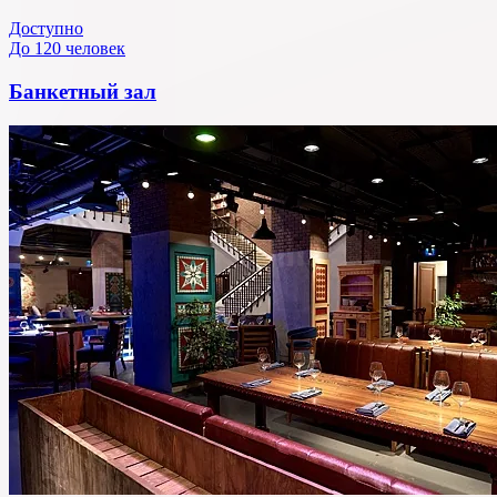
Доступно
До 120 человек
Банкетный зал