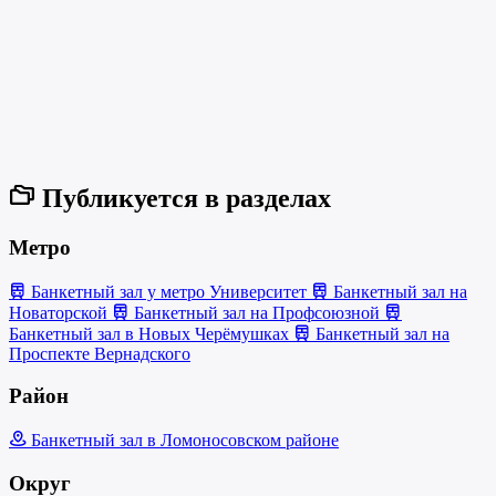
Публикуется в разделах
Метро
Банкетный зал у метро Университет
Банкетный зал на
Новаторской
Банкетный зал на Профсоюзной
Банкетный зал в Новых Черёмушках
Банкетный зал на
Проспекте Вернадского
Район
Банкетный зал в Ломоносовском районе
Округ