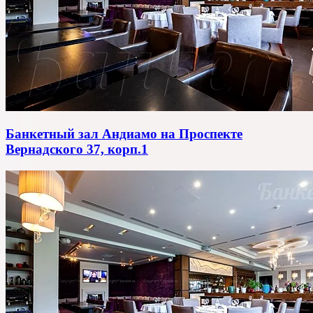
Банкетный зал Андиамо на Проспекте
Вернадского 37, корп.1