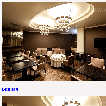
Вип зал