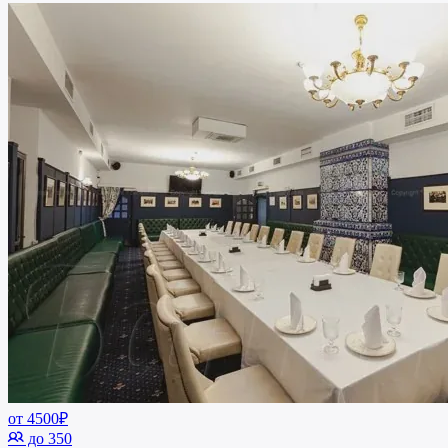
от 4500₽
до 350