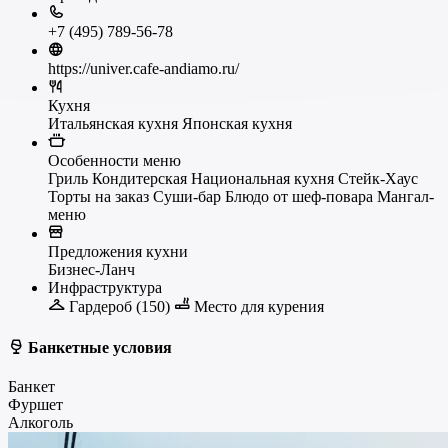
+7 (495) 789-56-78
https://univer.cafe-andiamo.ru/
Кухня
Итальянская кухня
Японская кухня
Особенности меню
Гриль
Кондитерская
Национальная кухня
Стейк-Хаус
Торты на заказ
Суши-бар
Блюдо от шеф-повара
Мангал-
меню
Предложения кухни
Бизнес-Ланч
Инфраструктура
Гардероб (150)
Место для курения
Банкетные условия
Банкет
Фуршет
Алкоголь