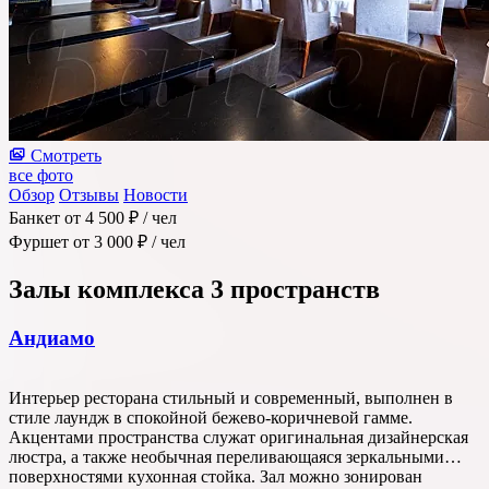
Смотреть
все фото
Обзор
Отзывы
Новости
Банкет
от 4 500 ₽
/ чел
Фуршет
от 3 000 ₽
/ чел
Залы комплекса
3 пространств
Андиамо
Интерьер ресторана стильный и современный, выполнен в
стиле лаундж в спокойной бежево-коричневой гамме.
Акцентами пространства служат оригинальная дизайнерская
люстра, а также необычная переливающаяся зеркальными
поверхностями кухонная стойка. Зал можно зонирован