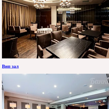
Вип зал