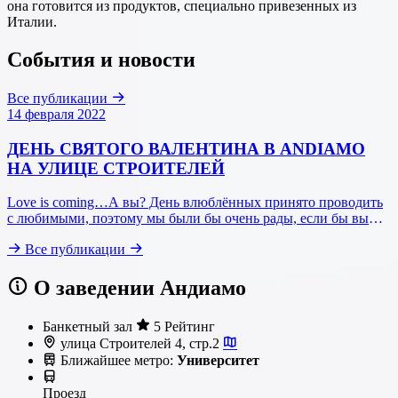
она готовится из продуктов, специально привезенных из
Италии.
События и новости
Все публикации
14 февраля 2022
ДЕНЬ СВЯТОГО ВАЛЕНТИНА В ANDIAMO
НА УЛИЦЕ СТРОИТЕЛЕЙ
Love is coming…А вы? День влюблённых принято проводить
с любимыми, поэтому мы были бы очень рады, если бы вы
провели этот день с нами. Мы приготовили для вас много
Все публикации
приятных сюрпризов, а от вас требуется одно — наполнить
любовью Andiamo !
О заведении Андиамо
Банкетный зал
5 Рейтинг
улица Строителей 4, стр.2
Ближайшее метро:
Университет
Проезд