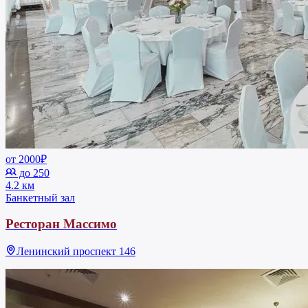
от 2000₽
до 250
4.2 км
Банкетный зал
Ресторан Массимо
Ленинский проспект 146