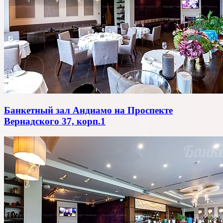
Банкетный зал Андиамо на Проспекте
Вернадского 37, корп.1