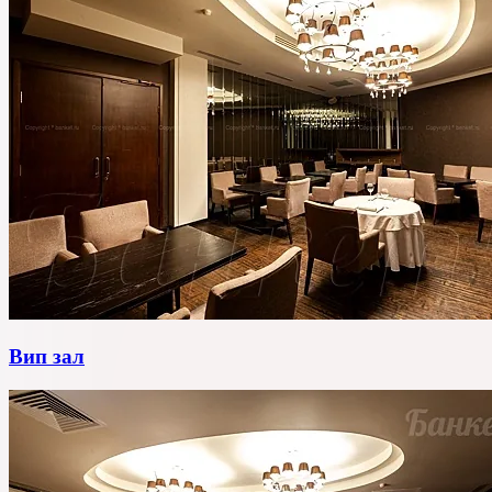
Вип зал