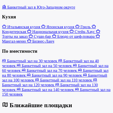
Банкетный зал в Юго-Западном округе
Кухня
Итальянская кухня
Японская кухня
Гриль
Кондитерская
Национальная кухня
Стейк-Хаус
Торты на заказ
Суши-бар
Блюдо от шеф-повара
Мангал-меню
Бизнес-Ланч
По вместимости
Банкетный зал на 30 человек
Банкетный зал на 40
человек
Банкетный зал на 50 человек
Банкетный зал на
60 человек
Банкетный зал на 70 человек
Банкетный зал
на 80 человек
Банкетный зал на 90 человек
Банкетный
зал на 100 человек
Банкетный зал на 110 человек
Банкетный зал на 120 человек
Банкетный зал на 130
человек
Банкетный зал на 140 человек
Банкетный зал на
150 человек
Ближайшие площадки