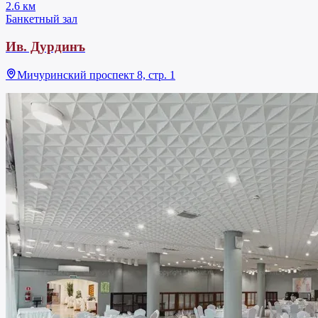
2.6 км
Банкетный зал
Ив. Дурдинъ
Мичуринский проспект 8, стр. 1