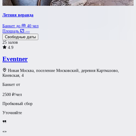
Летняя веранда
Банкет до
40 чел
Площадь
—
Свободные даты
25 залов
4.9
Eventner
Новая Москва, поселение Московский, деревня Картмазово,
Киевская, 4
Банкет от
2500
₽/чел
Пробковый сбор
Уточняйте
«»