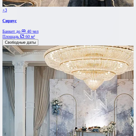
+3
Сириус
Банкет до
40 чел
Площадь
60 м²
Свободные даты