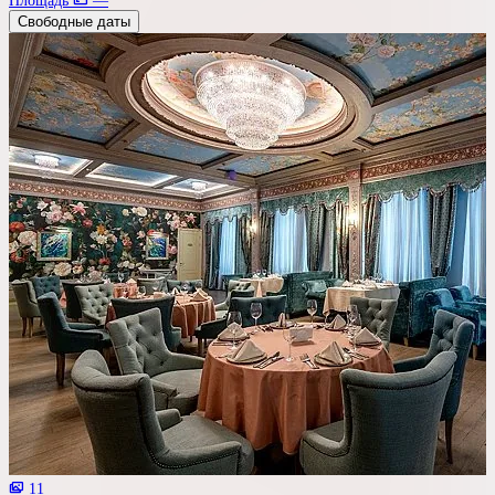
Площадь
—
Свободные даты
11