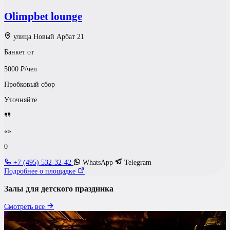
Olimpbet lounge
улица Новый Арбат 21
Банкет от
5000
₽/чел
Пробковый сбор
Уточняйте
«»
0
+7 (495) 532-32-42
WhatsApp
Telegram
Подробнее о площадке
Залы для детского праздника
Смотреть все