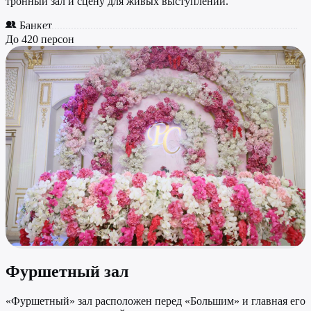
тронный зал и сцену для живых выступлений.
Банкет
До 420 персон
Фуршетный зал
«Фуршетный» зал расположен перед «Большим» и главная его