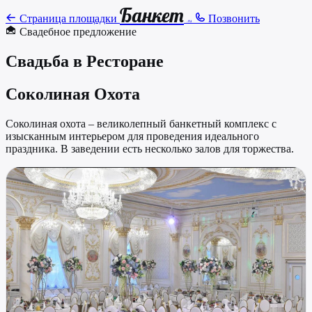
Банкет
Страница площадки
Позвонить
.ru
Свадебное предложение
Свадьба в Ресторане
Соколиная Охота
Соколиная охота – великолепный банкетный комплекс с
изысканным интерьером для проведения идеального
праздника. В заведении есть несколько залов для торжества.