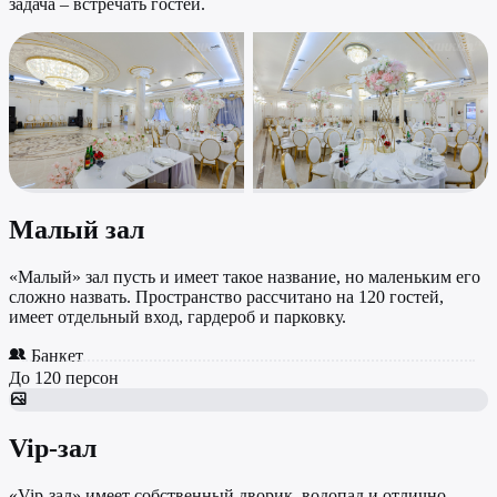
задача – встречать гостей.
Малый зал
«Малый» зал пусть и имеет такое название, но маленьким его
сложно назвать. Пространство рассчитано на 120 гостей,
имеет отдельный вход, гардероб и парковку.
Банкет
До 120 персон
Vip-зал
«Vip-зал» имеет собственный дворик, водопад и отлично