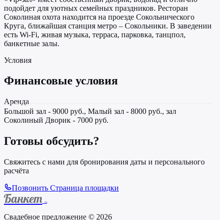
подойдет для уютных семейных праздников. Ресторан
Соколиная охота находится на проезде Сокольнического
Круга, ближайшая станция метро – Сокольники. В заведении
есть Wi-Fi, живая музыка, терраса, парковка, танцпол,
банкетные залы.
Условия
Финансовые условия
Аренда
Большой зал - 9000 руб., Малый зал - 8000 руб., зал
Соколиный Дворик - 7000 руб.
Готовы обсудить?
Свяжитесь с нами для бронирования даты и персонального
расчёта
Позвонить
Страница площадки
Банкет
.ru
Свадебное предложение © 2026