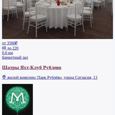
от 3500₽
до 220
0.6 км
Банкетный зал
Шатры Яхт-Клуб Рублево
жилой комплекс Парк Рублёво, улица Согласия, 13