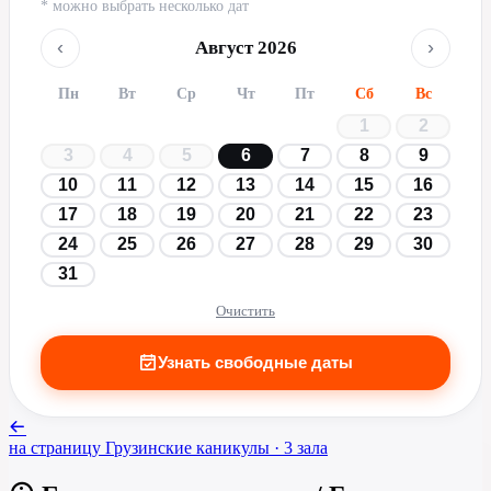
* можно выбрать несколько дат
‹
›
Август 2026
Пн
Вт
Ср
Чт
Пт
Сб
Вс
1
2
3
4
5
6
7
8
9
10
11
12
13
14
15
16
17
18
19
20
21
22
23
24
25
26
27
28
29
30
31
Очистить
Узнать свободные даты
на страницу
Грузинские каникулы
· 3 зала