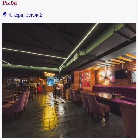
Рыба
4, корп. 1этаж 2