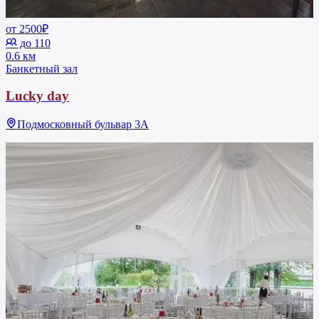
от 2500₽
до 110
0.6 км
Банкетный зал
Lucky day
Подмосковный бульвар 3А