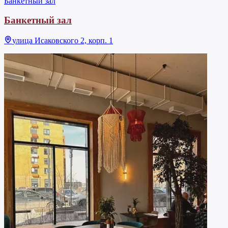
Банкетный зал
Банкетный зал
улица Исаковского 2, корп. 1