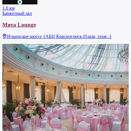
1.0 км
Банкетный зал
Мята Lounge
Ильинское шоссе 1АБЦ Красногорск-Плаза, этаж -1