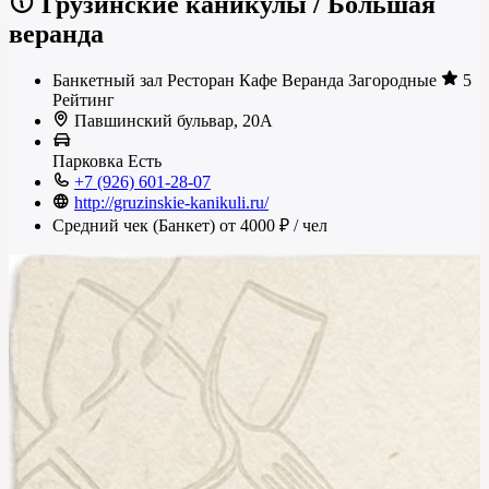
Грузинские каникулы
/
Большая
веранда
Банкетный зал
Ресторан
Кафе
Веранда
Загородные
5
Рейтинг
Павшинский бульвар, 20А
Парковка
Есть
+7 (926) 601-28-07
http://gruzinskie-kanikuli.ru/
Средний чек (Банкет)
от 4000 ₽
/ чел