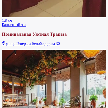
1.8 км
Банкетный зал
Поминальная Уютная Трапеза
улица Генерала Белобородова 30