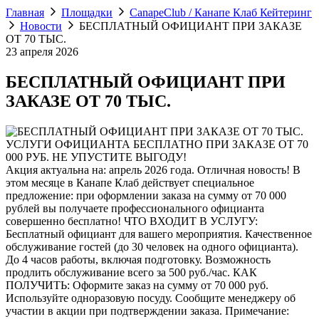
Главная
Площадки
CanapeClub / Канапе Клаб Кейтеринг
Новости
БЕСПЛАТНЫЙ ОФИЦИАНТ ПРИ ЗАКАЗЕ
ОТ 70 ТЫС.
23 апреля 2026
БЕСПЛАТНЫЙ ОФИЦИАНТ ПРИ
ЗАКАЗЕ ОТ 70 ТЫС.
УСЛУГИ ОФИЦИАНТА БЕСПЛАТНО ПРИ ЗАКАЗЕ ОТ 70
000 РУБ. НЕ УПУСТИТЕ ВЫГОДУ!
Акция актуальна на: апрель 2026 года. Отличная новость! В
этом месяце в Канапе Клаб действует специальное
предложение: при оформлении заказа на сумму от 70 000
рублей вы получаете профессионального официанта
совершенно бесплатно! ЧТО ВХОДИТ В УСЛУГУ:
Бесплатный официант для вашего мероприятия. Качественное
обслуживание гостей (до 30 человек на одного официанта).
До 4 часов работы, включая подготовку. Возможность
продлить обслуживание всего за 500 руб./час. КАК
ПОЛУЧИТЬ: Оформите заказ на сумму от 70 000 руб.
Используйте одноразовую посуду. Сообщите менеджеру об
участии в акции при подтверждении заказа. Примечание: