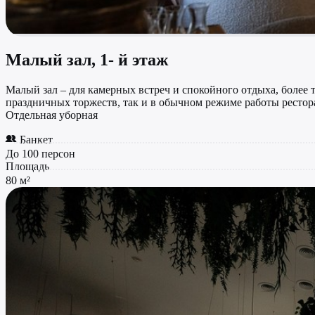
Малый зал, 1- й этаж
Малый зал – для камерных встреч и спокойного отдыха, более т
праздничных торжеств, так и в обычном режиме работы ресто
Отдельная уборная
Банкет
До 100 персон
Площадь
80 м²