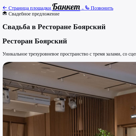
Банкет
Страница площадки
Позвонить
.ru
Свадебное предложение
Свадьба в Ресторане Боярский
Ресторан Боярский
Уникальное трехуровневое пространство с тремя залами, со сце