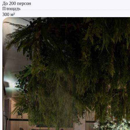
До 200 персон
Площадь
300 м²