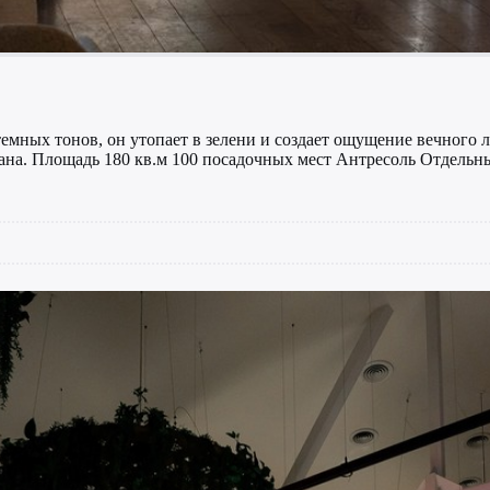
емных тонов, он утопает в зелени и создает ощущение вечного л
рана. Площадь 180 кв.м 100 посадочных мест Антресоль Отдель