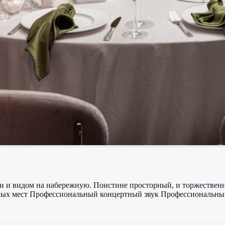
и и видом на набережную. Поистине просторный, и торжествен
чных мест Профессиональный концертный звук Профессиональный