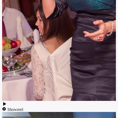
Showreel