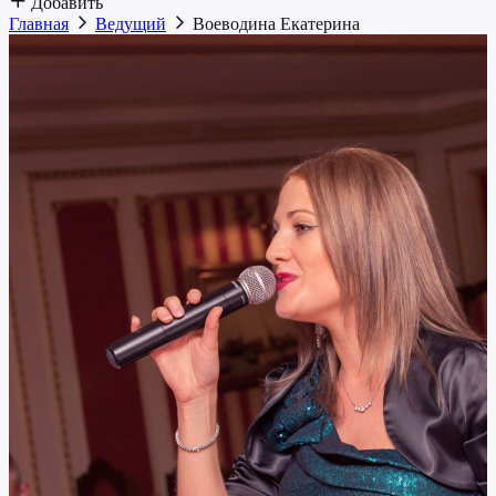
Добавить
Главная
Ведущий
Воеводина Екатерина