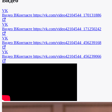
Видео
VK
Видео ВКонтакте
https://vk.com/video42104544_170131886
VK
Видео ВКонтакте
https://vk.com/video42104544_171250242
VK
Видео ВКонтакте
https://vk.com/video42104544_456239168
VK
Видео ВКонтакте
https://vk.com/video42104544_456239066