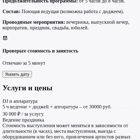
Продолжительность программы:
от 5 часов до 8 часов.
Состав:
Поющая ведущая (возможна работа с диджеем).
Проводимые мероприятия:
вечеринка, выпускной вечер,
корпоратив, праздник, свадьба, юбилей.
Проверьте стоимость и занятость
Отвечаю за 5 минут
Указать дату
Услуги и цены
DJ и аппаратура
5 ч ведение + диджей + аппаратура – от 30000 руб.
30 000 ₽ / за услугу
Ведение праздника
Стоимость выступления может меняться в зависимости от
длительности (в часах), места выступления, выезда с
оборудованием или без него, привлечения артистов разных