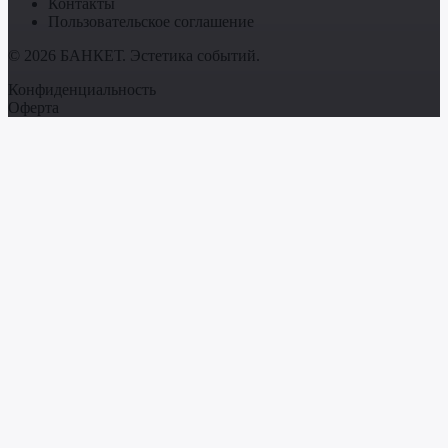
Контакты
Пользовательское соглашение
© 2026 БАНКЕТ. Эстетика событий.
Конфиденциальность
Оферта