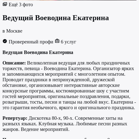
Ещё 3 фото
Ведущий
Воеводина Екатерина
в Москве
Проверенный профи
6 услуг
Ведущая Воеводина Екатерина
Описание:
Великолепная ведущая для любых праздничных
торжеств, певица - Воеводина Екатерина. Организатор ярких
и запоминающихся мероприятий с многолетним опытом.
Проводит праздники в непринужденной, дружеской
обстановке, организовывает интерактивные авторские
конкурсные программы, костюмированные шоу с участием
гостей мероприятия, оригинальные поздравления, подарки,
розыгрыши, тосты, песни и танцы на любой вкус. Екатерина -
это гарантия необычного, яркого и оригинального праздника.
Репертуар:
Дискотека 80-х, 90-х. Современные хиты на
разныхх языках. Клубная музыка. Любимые песни разных
жанров. Ведение мероприятий.