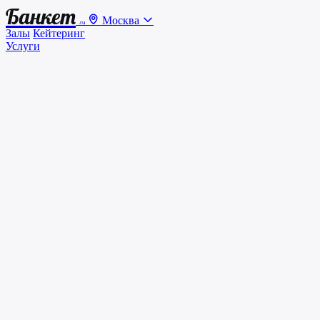
Банкет
Москва
.ru
Залы
Кейтеринг
Услуги