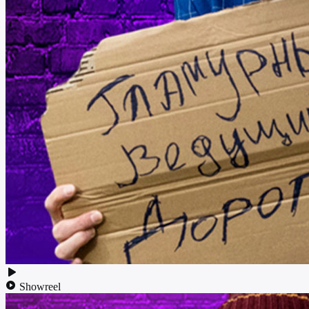
Showreel