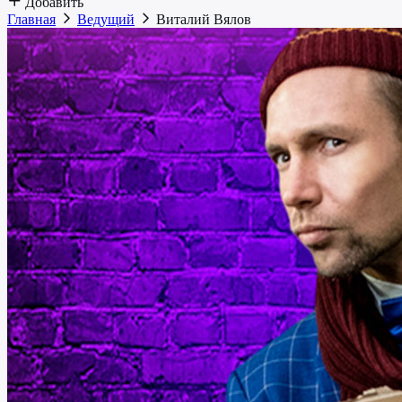
Добавить
Главная
Ведущий
Виталий Вялов