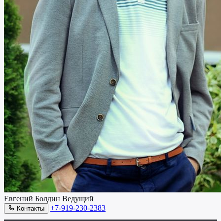
Евгений Болдин
Ведущий
+7-919-230-2383
Контакты