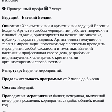
в Москве
Проверенный профи
7 услуг
Ведущий - Евгений Болдин
Описание:
Харизматичный и артистичный ведущий Евгений
Болдин. Артист на любом мероприятии работает творчески и
с полной отдачей, ориентируется на пожелание заказчика,
публику и формат праздника. Артистичность ведущего и
талант импровизации помогают ему с легкостью проводить
мероприятия любой сложности и тематики. Евгений -
настоящий профессионал своего дела, разработчик
индивидуальных сценариев, с креативными
организаторскими способностями.
Репертуар:
Ведение мероприятий.
Продолжительность программы:
от 2 часов до 6 часов.
Состав:
Ведущий.
Проводимые мероприятия:
банкет, вечеринка, выпускной
вечер, день рождения, корпоратив, свадьба, юбилей, новый
год.