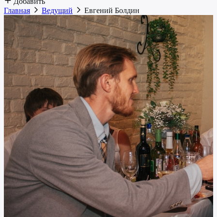
Добавить
Главная
Ведущий
Евгений Болдин