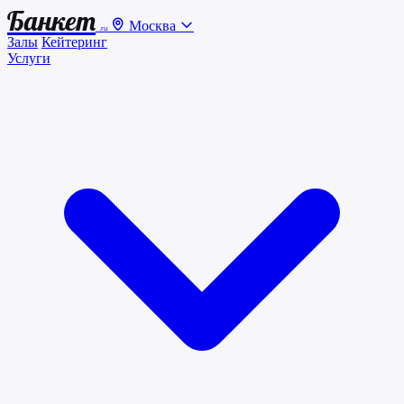
Банкет
Москва
.ru
Залы
Кейтеринг
Услуги