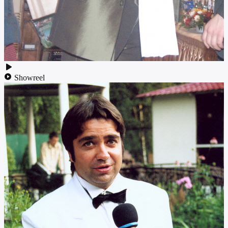
Showreel