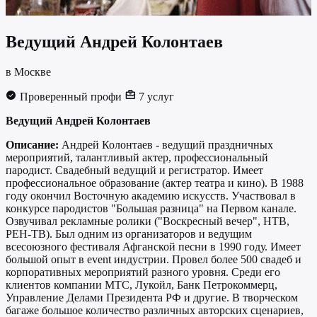
Ведущий
Андрей Колонтаев
в Москве
Проверенный профи
7 услуг
Ведущий Андрей Колонтаев
Описание:
Андрей Колонтаев - ведущий праздничных
мероприятий, талантливый актер, профессиональный
пародист. Свадебный ведущий и регистратор. Имеет
профессиональное образование (актер театра и кино). В 1988
году окончил Восточную академию искусств. Участвовал в
конкурсе пародистов "Большая разница" на Первом канале.
Озвучивал рекламные ролики ("Воскресный вечер", НТВ,
РЕН-ТВ). Был одним из организаторов и ведущим
всесоюзного фестиваля Афганской песни в 1990 году. Имеет
большой опыт в event индустрии. Провел более 500 свадеб и
корпоративных мероприятий разного уровня. Среди его
клиентов компании МТС, Лукойл, Банк Петрокоммерц,
Управление Делами Президента РФ и другие. В творческом
багаже большое количество различных авторских сценариев,