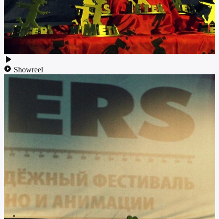
Showreel