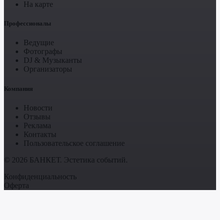
На карте
Профессионалы
Ведущие
Фотографы
DJ & Музыканты
Организаторы
Компания
Новости
Отзывы
Реклама
Контакты
Пользовательское соглашение
© 2026 БАНКЕТ. Эстетика событий.
Конфиденциальность
Оферта