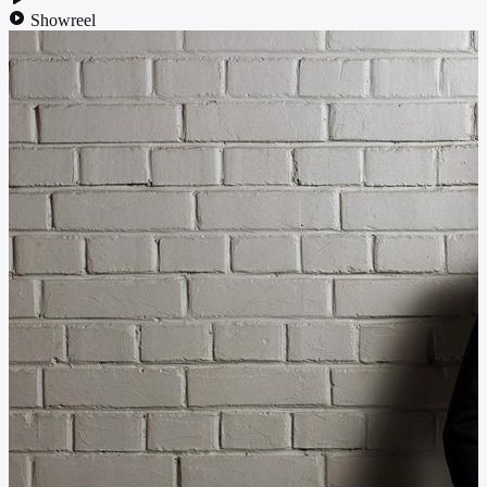
Showreel