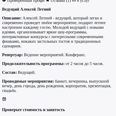
Проверенный профи
Отзывы (1)
6 услуг
Ведущий Алексей Летний
Описание:
Алексей Летний - ведущий, который легко и
современно проведет любое мероприятие, подарит летнее
настроение каждому гостю. Молодой ведущий с новыми
идеями, организовывает яркие шоу-программы,
интерактивные конкурсы с интересными современными
фишками, никаких застольных тостов и традиционных
сценариев.
Репертуар:
Ведение мероприятий. Конферанс.
Продолжительность программы:
от 2 часов до 5 часов.
Состав:
Ведущий.
Проводимые мероприятия:
банкет, вечеринка, выпускной
вечер, день города, день рождения, корпоратив, презентация,
свадьба.
Проверьте стоимость и занятость