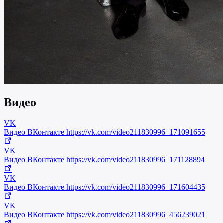
Видео
VK
Видео ВКонтакте
https://vk.com/video211830996_171091655
VK
Видео ВКонтакте
https://vk.com/video211830996_171128894
VK
Видео ВКонтакте
https://vk.com/video211830996_171604435
VK
Видео ВКонтакте
https://vk.com/video211830996_456239021