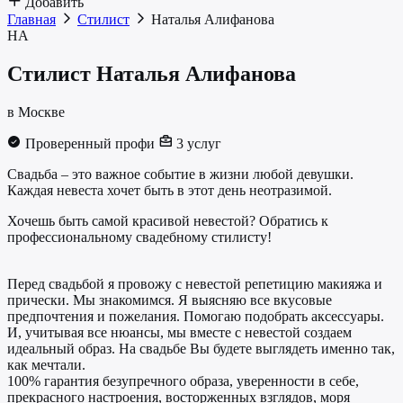
Добавить
Главная
Стилист
Наталья Алифанова
НА
Стилист
Наталья Алифанова
в Москве
Проверенный профи
3 услуг
Свадьба – это важное событие в жизни любой девушки.
Каждая невеста хочет быть в этот день неотразимой.
Хочешь быть самой красивой невестой? Обратись к
профессиональному свадебному стилисту!
Перед свадьбой я провожу с невестой репетицию макияжа и
прически. Мы знакомимся. Я выясняю все вкусовые
предпочтения и пожелания. Помогаю подобрать аксессуары.
И, учитывая все нюансы, мы вместе с невестой создаем
идеальный образ. На свадьбе Вы будете выглядеть именно так,
как мечтали.
100% гарантия безупречного образа, уверенности в себе,
прекрасного настроения, восторженных взглядов, моря