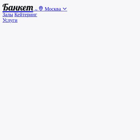
Банкет
Москва
.ru
Залы
Кейтеринг
Услуги