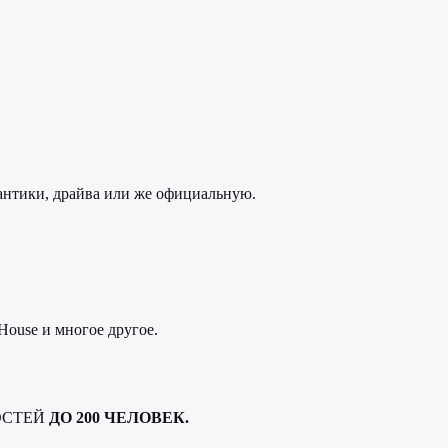
антики, драйва или же официальную.
House и многое другое.
ОСТЕЙ
ДО 200 ЧЕЛОВЕК.