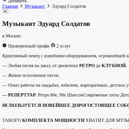
Добавить
Главная
Музыкант
Эдуард Солдатов
ЭС
Музыкант
Эдуард Солдатов
в Москве
Проверенный профи
2 услуг
Креативный певец с новейшим оборудованием, огромнейшей ко
— Любая песня на заказ, от дискотеки
РЕТРО
до
КЛУБНОЙ.
— Живое исполнение песен.
— Опыт работы на свадьбах, юбилеях, корпоративах, детских 
— РЕПЕРТУАР
: Ретро 80е, 90е ШансонСовременые хиты Детс
ИСПОЛЬЗУЕТСЯ НОВЕЙШЕЕ ДОРОГОСТОЯЩЕЕ СОБ
ТАКОГО
КОМПЛЕКТА МОЩНОСТИ
ХВАТИТ ДЛЯ МУЗ