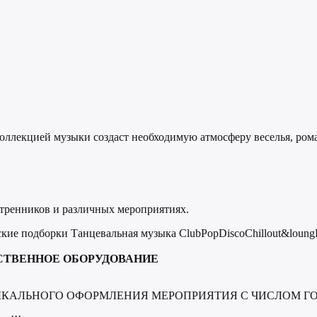
ллекцией музыки создаст необходимую атмосферу веселья, ром
утренников и различных мероприятиях.
кие подборки Танцевальная музыка ClubРорDiscoChillout&loung
СТВЕННОЕ ОБОРУДОВАНИЕ
ЫКАЛЬНОГО ОФОРМЛЕНИЯ МЕРОПРИЯТИЯ С ЧИСЛОМ Г