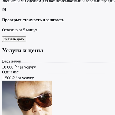
Звоните и мы сделаем для вас незабываемый и веселый праздни
Проверьте стоимость и занятость
Отвечаю за 5 минут
Указать дату
Услуги и цены
Весь вечер
10 000 ₽ / за услугу
Один час
1 500 ₽ / за услугу