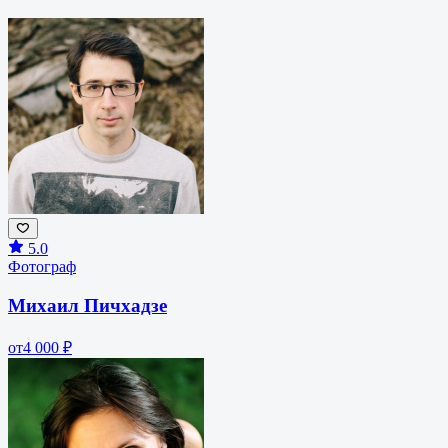
5.0
Фотограф
Михаил Пичхадзе
от
4 000 ₽