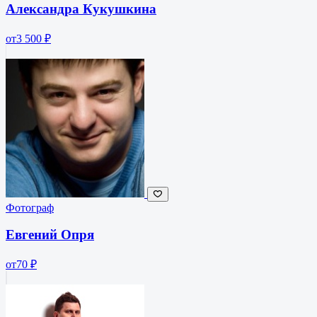
Александра Кукушкина
от
3 500 ₽
Фотограф
Евгений Опря
от
70 ₽