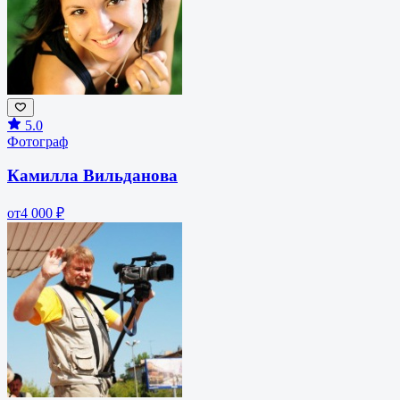
5.0
Фотограф
Камилла Вильданова
от
4 000 ₽