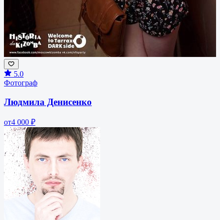
5.0
Фотограф
Людмила Денисенко
от
4 000 ₽