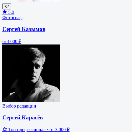
5.0
Фотограф
Сергей Казымов
от
3 000 ₽
Выбор редакции
Сергей Карасёв
Топ профессионал ·
от 3 000 ₽