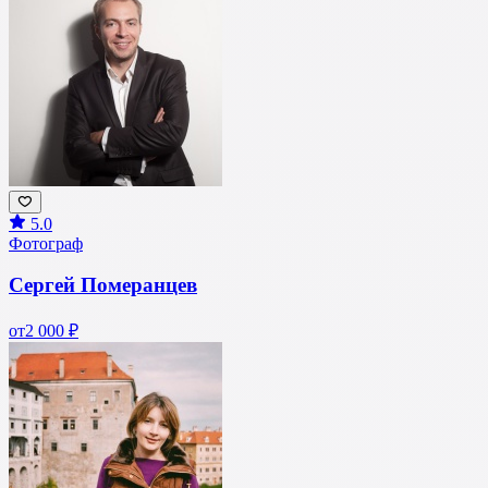
5.0
Фотограф
Сергей Померанцев
от
2 000 ₽