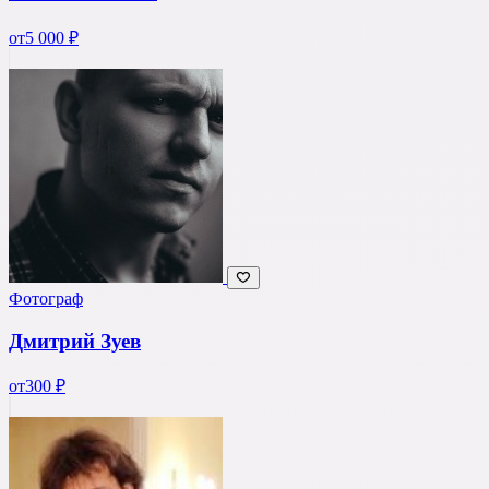
от
5 000 ₽
Фотограф
Дмитрий Зуев
от
300 ₽