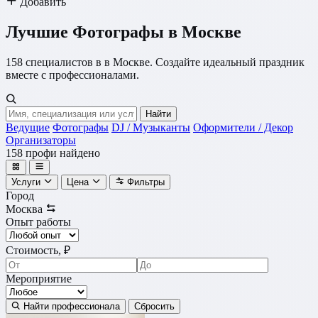
Добавить
Лучшие Фотографы в Москве
158 специалистов в в Москве. Создайте идеальный праздник
вместе с профессионалами.
Найти
Ведущие
Фотографы
DJ / Музыканты
Оформители / Декор
Организаторы
158
профи найдено
Услуги
Цена
Фильтры
Город
Москва
Опыт работы
Стоимость, ₽
Мероприятие
Найти профессионала
Сбросить