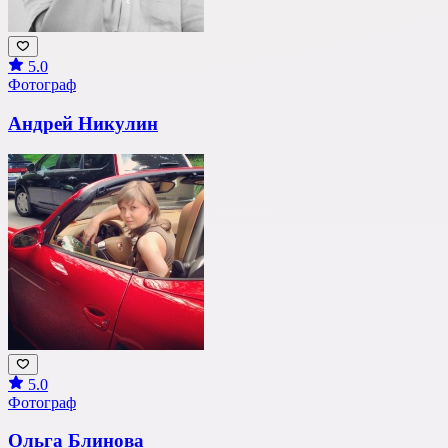
5.0
Фотограф
Андрей Никулин
5.0
Фотограф
Ольга Блинова