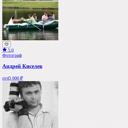
5.0
Фотограф
Андрей Киселев
от
45 000 ₽