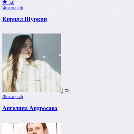
5.0
Фотограф
Кирилл Шуркин
Фотограф
Ангелина Андросова