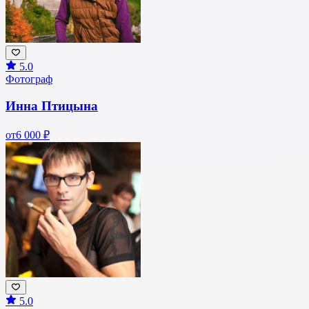
5.0
Фотограф
Инна Птицына
от
6 000 ₽
5.0