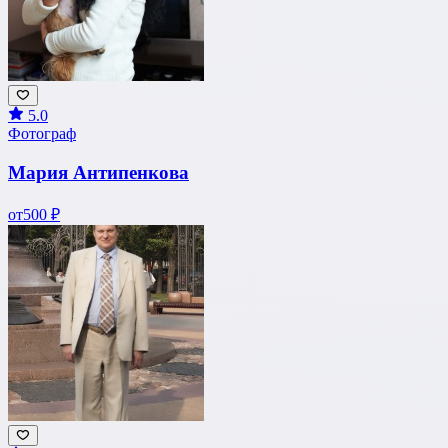
5.0
Фотограф
Мария Антипенкова
от
500 ₽