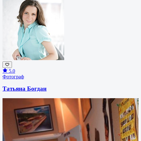
5.0
Фотограф
Татьяна Богдан