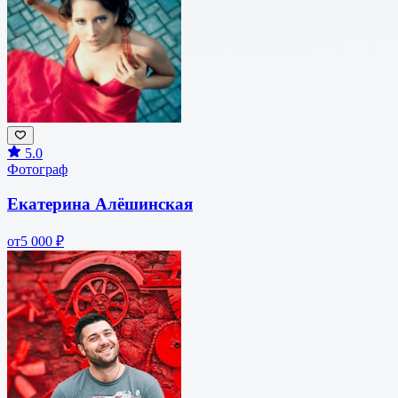
5.0
Фотограф
Екатерина Алёшинская
от
5 000 ₽