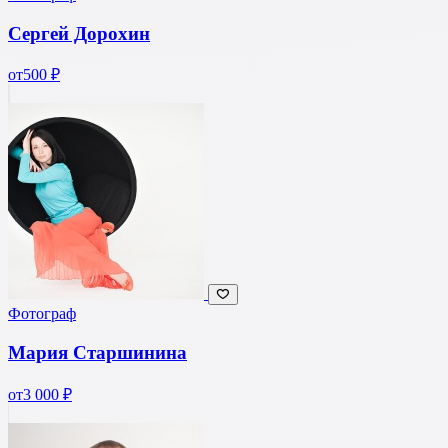
Сергей Дорохин
от
500 ₽
Фотограф
Мария Старшинина
от
3 000 ₽