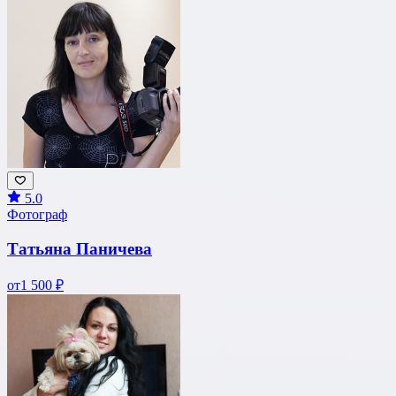
5.0
Фотограф
Татьяна Паничева
от
1 500 ₽