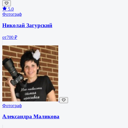
5.0
Фотограф
Николай Загурский
от
700 ₽
Фотограф
Александра Маликова