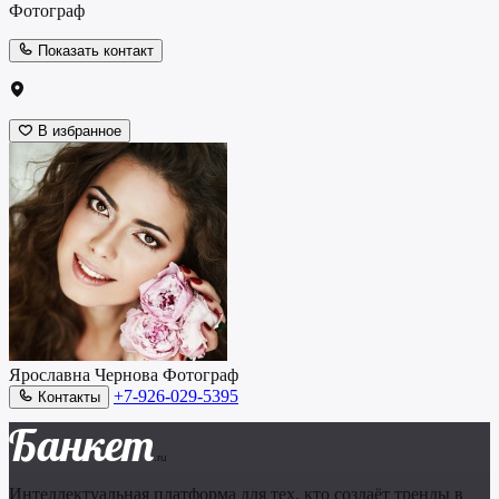
Фотограф
Показать контакт
В избранное
Ярославна Чернова
Фотограф
+7-926-029-5395
Контакты
Банкет
.ru
Интеллектуальная платформа для тех, кто создаёт тренды в